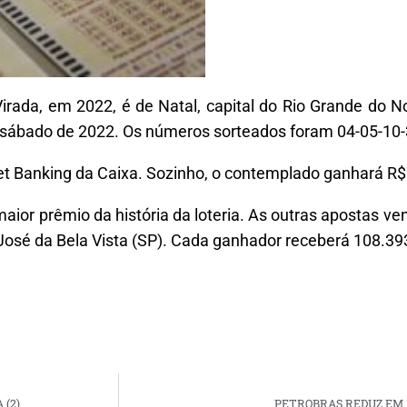
ada, em 2022, é de Natal, capital do Rio Grande do N
o sábado de 2022. Os números sorteados foram 04-05-10-
rnet Banking da Caixa. Sozinho, o contemplado ganhará R
aior prêmio da história da loteria. As outras apostas v
o José da Bela Vista (SP). Cada ganhador receberá 108.39
 (2)
PETROBRAS REDUZ EM 1