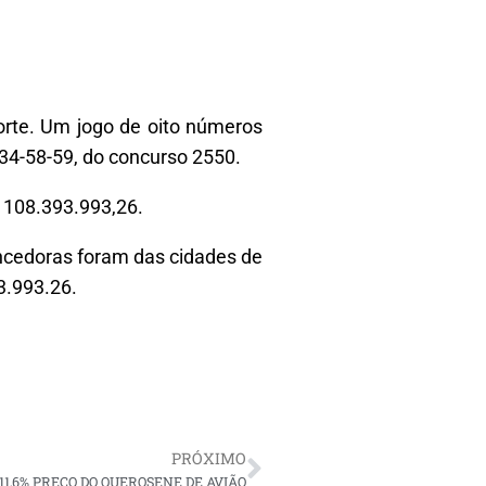
orte. Um jogo de oito números
34-58-59, do concurso 2550.
$ 108.393.993,26.
encedoras foram das cidades de
3.993.26.
PRÓXIMO
1,6% PREÇO DO QUEROSENE DE AVIÃO