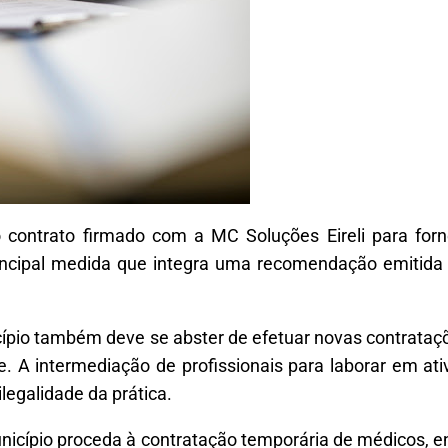
 o contrato firmado com a MC Soluções Eireli para fo
rincipal medida que integra uma recomendação emitida p
cípio também deve se abster de efetuar novas contrataç
. A intermediação de profissionais para laborar em ati
legalidade da prática.
icípio proceda à contratação temporária de médicos, en