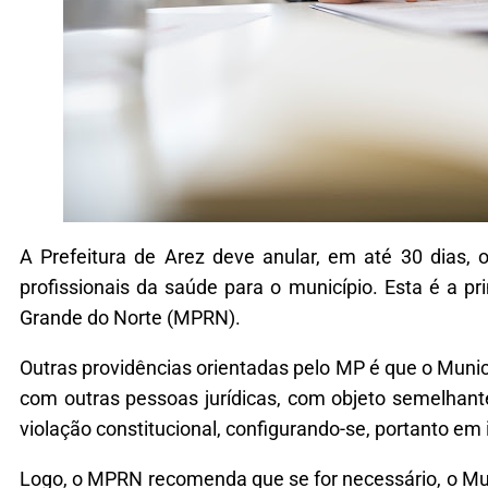
A Prefeitura de Arez deve anular, em até 30 dias,
profissionais da saúde para o município. Esta é a p
Grande do Norte (MPRN).
Outras providências orientadas pelo MP é que o Muni
com outras pessoas jurídicas, com objeto semelhante
violação constitucional, configurando-se, portanto em i
Logo, o MPRN recomenda que se for necessário, o Mun