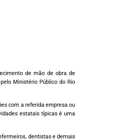
rnecimento de mão de obra de
elo Ministério Público do Rio
ões com a referida empresa ou
vidades estatais típicas é uma
fermeiros, dentistas e demais