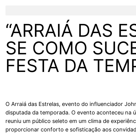
“ARRAIÁ DAS 
SE COMO SUCE
FESTA DA TE
O Arraiá das Estrelas, evento do influenciador Jo
disputada da temporada. O evento aconteceu na ú
reuniu um público seleto em um clima de experiênc
proporcionar conforto e sofisticação aos convida