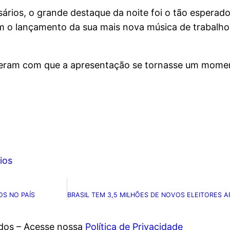
sários, o grande destaque da noite foi o tão esperad
com o lançamento da sua mais nova música de trabalh
 fizeram com que a apresentação se tornasse um mom
ios
S NO PAÍS
ados – Acesse nossa
Política de Privacidade