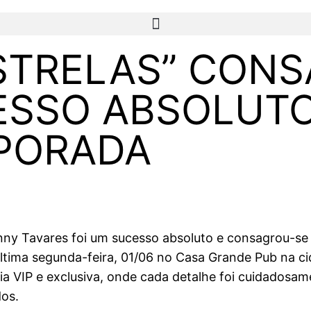
ESTRELAS” CON
SSO ABSOLUTO
MPORADA
hnny Tavares foi um sucesso absoluto e consagrou-se
ltima segunda-feira, 01/06 no Casa Grande Pub na ci
ia VIP e exclusiva, onde cada detalhe foi cuidadosam
dos.