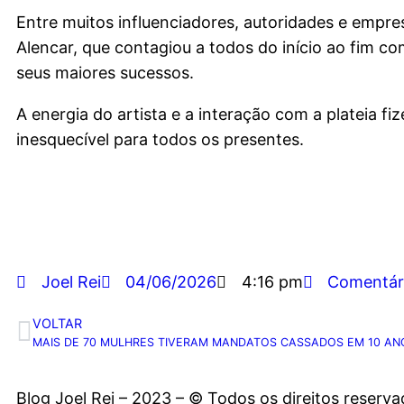
Entre muitos influenciadores, autoridades e empre
Alencar, que contagiou a todos do início ao fim 
seus maiores sucessos.
A energia do artista e a interação com a plateia
inesquecível para todos os presentes.
Joel Rei
04/06/2026
4:16 pm
Comentár
VOLTAR
MAIS DE 70 MULHRES TIVERAM MANDATOS CASSADOS EM 10 ANO
Blog Joel Rei – 2023 – © Todos os direitos reserv