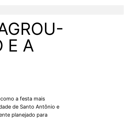
SAGROU-
 E A
 como a festa mais
dade de Santo Antônio e
ente planejado para