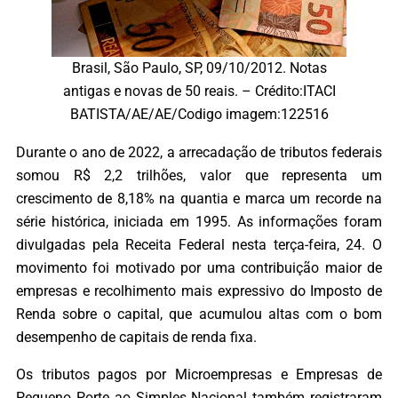
Brasil, São Paulo, SP, 09/10/2012. Notas
antigas e novas de 50 reais. – Crédito:ITACI
BATISTA/AE/AE/Codigo imagem:122516
Durante o ano de 2022, a arrecadação de tributos federais
somou R$ 2,2 trilhões, valor que representa um
crescimento de 8,18% na quantia e marca um recorde na
série histórica, iniciada em 1995. As informações foram
divulgadas pela Receita Federal nesta terça-feira, 24. O
movimento foi motivado por uma contribuição maior de
empresas e recolhimento mais expressivo do Imposto de
Renda sobre o capital, que acumulou altas com o bom
desempenho de capitais de renda fixa.
Os tributos pagos por Microempresas e Empresas de
Pequeno Porte ao Simples Nacional também registraram