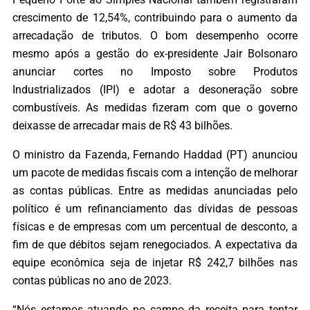
crescimento de 12,54%, contribuindo para o aumento da
arrecadação de tributos. O bom desempenho ocorre
mesmo após a gestão do ex-presidente Jair Bolsonaro
anunciar cortes no Imposto sobre Produtos
Industrializados (IPI) e adotar a desoneração sobre
combustíveis. As medidas fizeram com que o governo
deixasse de arrecadar mais de R$ 43 bilhões.
O ministro da Fazenda, Fernando Haddad (PT) anunciou
um pacote de medidas fiscais com a intenção de melhorar
as contas públicas. Entre as medidas anunciadas pelo
político é um refinanciamento das dívidas de pessoas
físicas e de empresas com um percentual de desconto, a
fim de que débitos sejam renegociados. A expectativa da
equipe econômica seja de injetar R$ 242,7 bilhões nas
contas públicas no ano de 2023.
“Nós estamos atuando no campo da receita para tentar