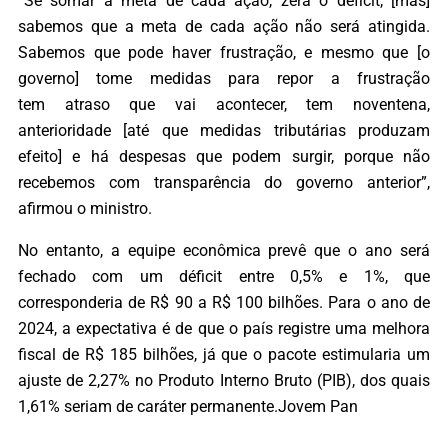
“Se somar a meta de cada ação, zera o déficit, [mas]
sabemos que a meta de cada ação não será atingida.
Sabemos que pode haver frustração, e mesmo que [o
governo] tome medidas para repor a frustração
tem atraso que vai acontecer, tem noventena,
anterioridade [até que medidas tributárias produzam
efeito] e há despesas que podem surgir, porque não
recebemos com transparência do governo anterior”,
afirmou o ministro.
No entanto, a equipe econômica prevê que o ano será
fechado com um déficit entre 0,5% e 1%, que
corresponderia de R$ 90 a R$ 100 bilhões. Para o ano de
2024, a expectativa é de que o país registre uma melhora
fiscal de R$ 185 bilhões, já que o pacote estimularia um
ajuste de 2,27% no Produto Interno Bruto (PIB), dos quais
1,61% seriam de caráter permanente.Jovem Pan