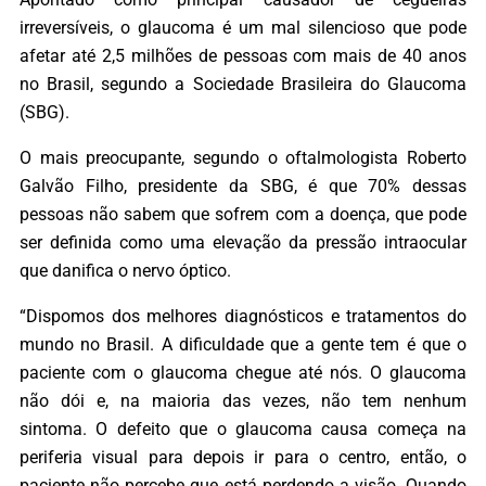
irreversíveis, o glaucoma é um mal silencioso que pode
afetar até 2,5 milhões de pessoas com mais de 40 anos
no Brasil, segundo a Sociedade Brasileira do Glaucoma
(SBG).
O mais preocupante, segundo o oftalmologista Roberto
Galvão Filho, presidente da SBG, é que 70% dessas
pessoas não sabem que sofrem com a doença, que pode
ser definida como uma elevação da pressão intraocular
que danifica o nervo óptico.
“Dispomos dos melhores diagnósticos e tratamentos do
mundo no Brasil. A dificuldade que a gente tem é que o
paciente com o glaucoma chegue até nós. O glaucoma
não dói e, na maioria das vezes, não tem nenhum
sintoma. O defeito que o glaucoma causa começa na
periferia visual para depois ir para o centro, então, o
paciente não percebe que está perdendo a visão. Quando