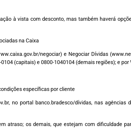
ociação à vista com desconto, mas também haverá opçõ
ociadas na Caixa
www.caixa.gov.br/negociar) e Negociar Dívidas (www.neg
 -0104 (capitais) e 0800-1040104 (demais regiões); e p
condições específicas por cliente
v.br, no portal banco.bradesco/dívidas, nas agências
m atraso; os demais, que estejam com dificuldade para