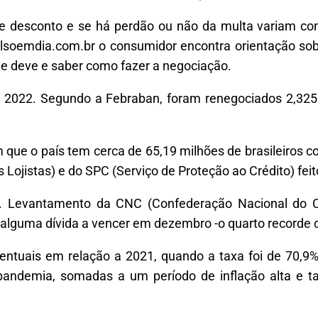
e desconto e se há perdão ou não da multa variam con
olsoemdia.com.br o consumidor encontra orientação so
ue deve e saber como fazer a negociação.
 2022. Segundo a Febraban, foram renegociados 2,325 
que o país tem cerca de 65,19 milhões de brasileiros c
ojistas) e do SPC (Serviço de Proteção ao Crédito) feit
a. Levantamento da CNC (Confederação Nacional do C
alguma dívida a vencer em dezembro -o quarto recorde 
ntuais em relação a 2021, quando a taxa foi de 70,9%.
pandemia, somadas a um período de inflação alta e t