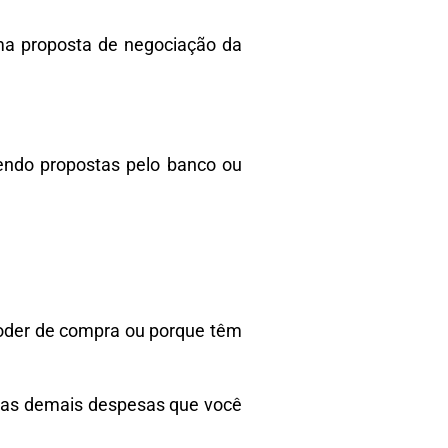
uma proposta de negociação da
sendo propostas pelo banco ou
 poder de compra ou porque têm
o as demais despesas que você