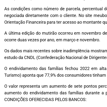
As condições como número de parcela, percentual d
negociada diretamente com o cliente. No site meub
Orientação Financeira para ter acesso ao montante q
A última edição do mutirão ocorreu em novembro de
ocorre duas vezes por ano, em março e novembro.
Os dados mais recentes sobre inadimplência mostram 
estudo da CNDL (Confederação Nacional de Dirigentes L
O endividamento das famílias fechou 2022 em alt
Turismo) aponta que 77,9% dos consumidores tinham 
O valor representa um aumento de sete pontos perce
aumento do endividamento das famílias durante a 
CONDIÇÕES OFERECIDAS PELOS BANCOS: