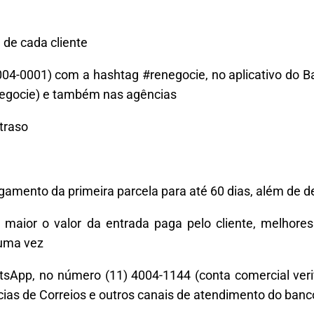
 de cada cliente
4-0001) com a hashtag #renegocie, no aplicativo do Ba
enegocie) e também nas agências
traso
pagamento da primeira parcela para até 60 dias, além de
aior o valor da entrada paga pelo cliente, melhores
 uma vez
atsApp, no número (11) 4004-1144 (conta comercial veri
ncias de Correios e outros canais de atendimento do banc