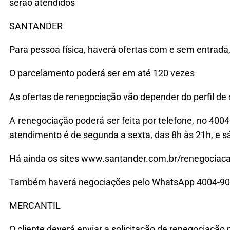
serão atendidos
SANTANDER
Para pessoa física, haverá ofertas com e sem entrada
O parcelamento poderá ser em até 120 vezes
As ofertas de renegociação vão depender do perfil de
A renegociação poderá ser feita por telefone, no 400
atendimento é de segunda a sexta, das 8h às 21h, e s
Há ainda os sites www.santander.com.br/renegocia
Também haverá negociações pelo WhatsApp 4004-9
MERCANTIL
O cliente deverá enviar a solicitação de renegociaçã