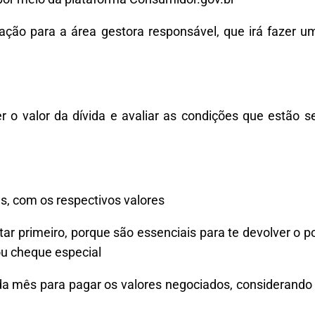
itação para a área gestora responsável, que irá fazer 
r o valor da dívida e avaliar as condições que estão 
s, com os respectivos valores
itar primeiro, porque são essenciais para te devolver o
 ou cheque especial
ada mês para pagar os valores negociados, considerand