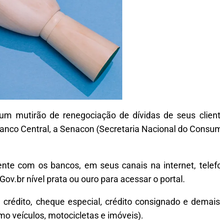
um mutirão de renegociação de dívidas de seus clien
anco Central, a Senacon (Secretaria Nacional do Consumi
nte com os bancos, em seus canais na internet, telefo
ov.br nível prata ou ouro para acessar o portal.
e crédito, cheque especial, crédito consignado e demai
 veículos, motocicletas e imóveis).