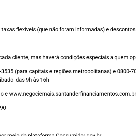
, taxas flexíveis (que não foram informadas) e descontos
 cada cliente, mas haverá condições especiais a quem op
4-3535 (para capitais e regiões metropolitanas) e 0800-7
ábado, das 9h às 16h
cao e www.negociemais.santanderfinanciamentos.com.b
090
o por meio da plataforma Consumidor.gov.br