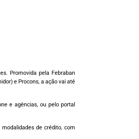
tes. Promovida pela Febraban
dor) e Procons, a ação vai até
ne e agências, ou pelo portal
s modalidades de crédito, com