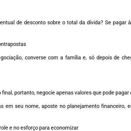
ntual de desconto sobre o total da dívida? Se pagar à
contrapostas
egociação, converse com a família e, só depois de ch
 o final, portanto, negocie apenas valores que pode paga
as em seu nome, aposte no planejamento financeiro, e
trole e no esforço para economizar