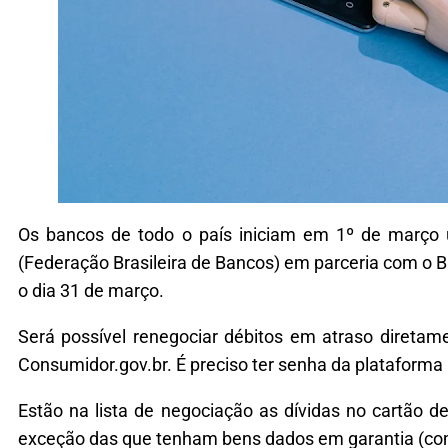
Os bancos de todo o país iniciam em 1º de março 
(Federação Brasileira de Bancos) em parceria com o B
o dia 31 de março.
Será possível renegociar débitos em atraso diretame
Consumidor.gov.br. É preciso ter senha da plataforma G
Estão na lista de negociação as dívidas no cartão d
exceção das que tenham bens dados em garantia (como