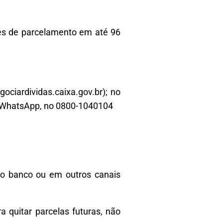
es de parcelamento em até 96
ociardividas.caixa.gov.br); no
or WhatsApp, no 0800-1040104
 do banco ou em outros canais
 quitar parcelas futuras, não