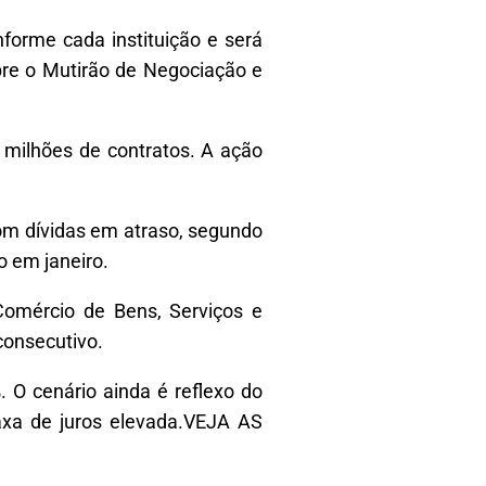
forme cada instituição e será
bre o Mutirão de Negociação e
milhões de contratos. A ação
om dívidas em atraso, segundo
o em janeiro.
omércio de Bens, Serviços e
consecutivo.
 O cenário ainda é reflexo do
axa de juros elevada.VEJA AS