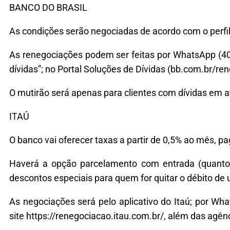
BANCO DO BRASIL
As condições serão negociadas de acordo com o perfil
As renegociações podem ser feitas por WhatsApp (400
dívidas”; no Portal Soluções de Dívidas (bb.com.br/r
O mutirão será apenas para clientes com dívidas em a
ITAÚ
O banco vai oferecer taxas a partir de 0,5% ao mês, 
Haverá a opção parcelamento com entrada (quanto m
descontos especiais para quem for quitar o débito de
As negociações será pelo aplicativo do Itaú; por Wh
site https://renegociacao.itau.com.br/, além das agê