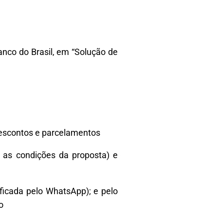
nco do Brasil, em “Solução de
 descontos e parcelamentos
 as condições da proposta) e
ficada pelo WhatsApp); e pelo
o