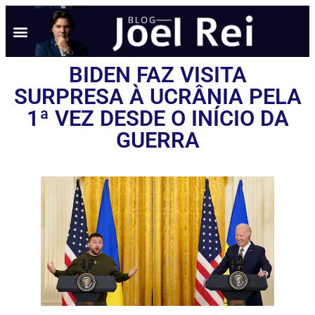
BIDEN FAZ VISITA
SURPRESA À UCRÂNIA PELA
1ª VEZ DESDE O INÍCIO DA
GUERRA