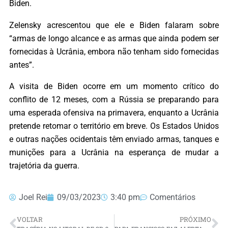
Biden.
Zelensky acrescentou que ele e Biden falaram sobre
“armas de longo alcance e as armas que ainda podem ser
fornecidas à Ucrânia, embora não tenham sido fornecidas
antes”.
A visita de Biden ocorre em um momento crítico do
conflito de 12 meses, com a Rússia se preparando para
uma esperada ofensiva na primavera, enquanto a Ucrânia
pretende retomar o território em breve. Os Estados Unidos
e outras nações ocidentais têm enviado armas, tanques e
munições para a Ucrânia na esperança de mudar a
trajetória da guerra.
Joel Rei
09/03/2023
3:40 pm
Comentários
VOLTAR
PRÓXIMO