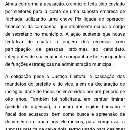
Ainda conforme a acusação, o dinheiro teria sido enviado
por eleitores para a conta de uma suposta empresa de
fachada, utilizando uma chave Pix ligada ao operador
financeiro da campanha, que atualmente ocupa o cargo
de secretário no município. A ação sustenta que houve
tentativa de ocultar a origem dos recursos, com
participação de pessoas próximas ao candidato,
integrantes de sua equipe de campanha e hoje ocupantes
de funções estratégicas na administração municipal.
A coligação pede à Justiça Eleitoral a cassação dos
mandatos do prefeito e do vice, além da declaração de
inelegibilidade de todos os envolvidos por um período de
oito anos. Também foi solicitada, em caráter liminar
(pedido de urgência), a quebra dos sigilos bancário e
fiscal dos acusados, bem como busca e apreensão de
documentos e aparelhos eletrônicos, para comprovar a
suposta prática de caixa dois, termo usado para designar