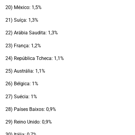
20) México: 1,5%
21) Suíça: 1,3%
22) Arábia Saudita: 1,3%
23) França: 1,2%
24) República Tcheca: 1,1%
25) Austrália: 1,1%
26) Bélgica: 1%
27) Suécia: 1%
28) Países Baixos: 0,9%
29) Reino Unido: 0,9%
30) Itália: 0,7%