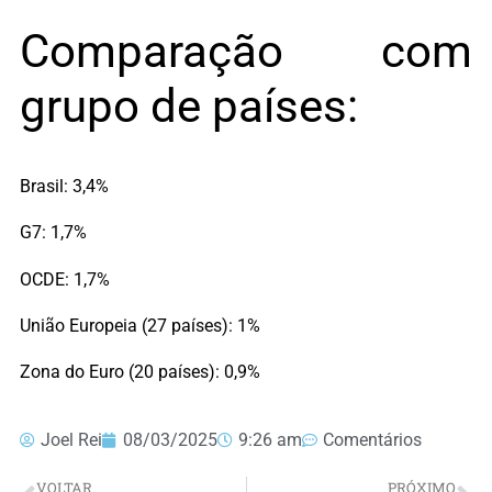
Comparação com
grupo de países:
Brasil: 3,4%
G7: 1,7%
OCDE: 1,7%
União Europeia (27 países): 1%
Zona do Euro (20 países): 0,9%
Joel Rei
08/03/2025
9:26 am
Comentários
VOLTAR
PRÓXIMO