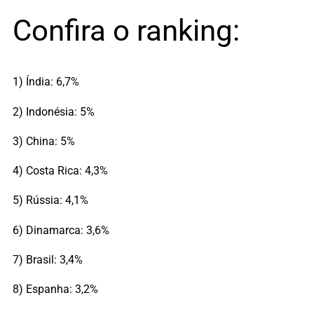
Confira o ranking:
1) Índia: 6,7%
2) Indonésia: 5%
3) China: 5%
4) Costa Rica: 4,3%
5) Rússia: 4,1%
6) Dinamarca: 3,6%
7) Brasil: 3,4%
8) Espanha: 3,2%