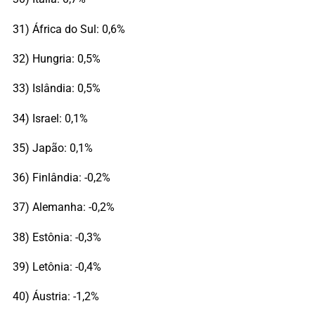
31) África do Sul: 0,6%
32) Hungria: 0,5%
33) Islândia: 0,5%
34) Israel: 0,1%
35) Japão: 0,1%
36) Finlândia: -0,2%
37) Alemanha: -0,2%
38) Estônia: -0,3%
39) Letônia: -0,4%
40) Áustria: -1,2%