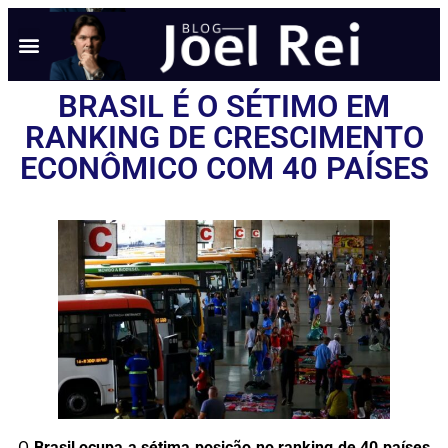
BRASIL É O SÉTIMO EM
RANKING DE CRESCIMENTO
ECONÔMICO COM 40 PAÍSES
O
Brasil ocupa a sétima posição no ranking de 40 países