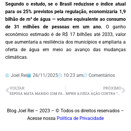
Segundo o estudo, se o Brasil reduzisse o índice atual
para os 25% previstos pela regulação, economizaria 1,9
bilhão de m³ de água — volume equivalente ao consumo
de 31 milhões de pessoas em um ano.
O ganho
econômico estimado é de R$ 17 bilhões até 2033, valor
que aumentaria a resiliência dos municípios e ampliaria a
oferta de água em meio ao avanço das mudanças
climáticas.
Joel Rei
26/11/2025
10:23 am
Comentários
VOLTAR
PRÓXIMO
ESPOSA MATA MARIDO COM FACA DE COZINHA APÓS DISCUSSÃO SOBRE SEPARAÇÃO EM EXTREMOZ
MPRN AJUÍZA AÇÃO CONTRA “BETS” EM BODÓ
Blog Joel Rei – 2023 – © Todos os direitos reservados –
Acesse nossa
Política de Privacidade