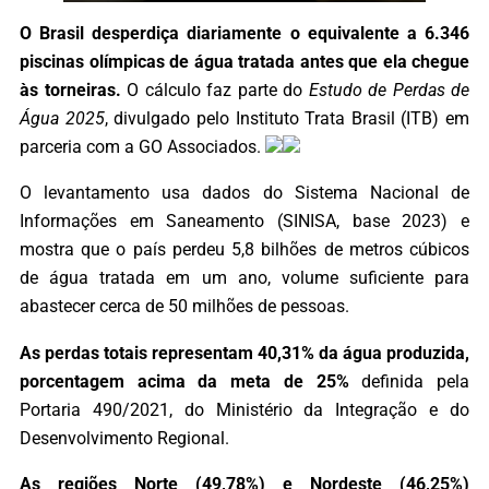
O Brasil desperdiça diariamente o equivalente a 6.346
piscinas olímpicas de água tratada antes que ela chegue
às torneiras.
O cálculo faz parte do
Estudo de Perdas de
Água 2025
, divulgado pelo Instituto Trata Brasil (ITB) em
parceria com a GO Associados.
O levantamento usa dados do Sistema Nacional de
Informações em Saneamento (SINISA, base 2023) e
mostra que o país perdeu 5,8 bilhões de metros cúbicos
de água tratada em um ano, volume suficiente para
abastecer cerca de 50 milhões de pessoas.
As perdas totais representam 40,31% da água produzida,
porcentagem acima da meta de 25%
definida pela
Portaria 490/2021, do Ministério da Integração e do
Desenvolvimento Regional.
As regiões Norte (49,78%) e Nordeste (46,25%)