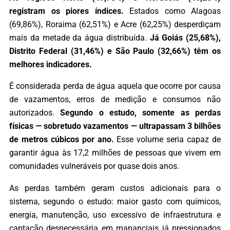
registram os piores índices.
Estados como Alagoas
(69,86%), Roraima (62,51%) e Acre (62,25%) desperdiçam
mais da metade da água distribuída.
Já Goiás (25,68%),
Distrito Federal (31,46%) e São Paulo (32,66%) têm os
melhores indicadores.
É considerada perda de água aquela que ocorre por causa
de vazamentos, erros de medição e consumos não
autorizados.
Segundo o estudo, somente as perdas
físicas — sobretudo vazamentos — ultrapassam 3 bilhões
de metros cúbicos por ano.
Esse volume seria capaz de
garantir água às 17,2 milhões de pessoas que vivem em
comunidades vulneráveis por quase dois anos.
As perdas também geram custos adicionais para o
sistema, segundo o estudo: maior gasto com químicos,
energia, manutenção, uso excessivo de infraestrutura e
captação desnecessária em mananciais já pressionados