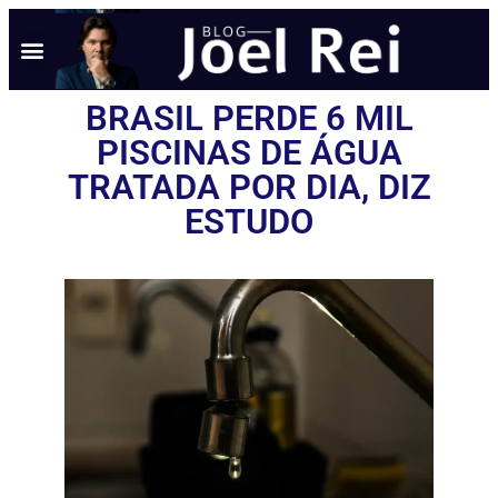
NOTÍCIAS EM TEMPO REAL
ANÚNCIO AQUI
POLÍTICA DE PRIVACIDADE
BRASIL PERDE 6 MIL
PISCINAS DE ÁGUA
TRATADA POR DIA, DIZ
ESTUDO