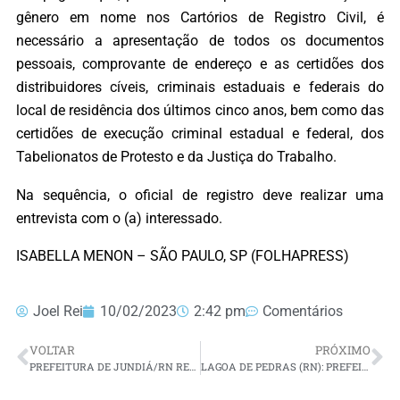
gênero em nome nos Cartórios de Registro Civil, é
necessário a apresentação de todos os documentos
pessoais, comprovante de endereço e as certidões dos
distribuidores cíveis, criminais estaduais e federais do
local de residência dos últimos cinco anos, bem como das
certidões de execução criminal estadual e federal, dos
Tabelionatos de Protesto e da Justiça do Trabalho.
Na sequência, o oficial de registro deve realizar uma
entrevista com o (a) interessado.
ISABELLA MENON – SÃO PAULO, SP (FOLHAPRESS)
Joel Rei
10/02/2023
2:42 pm
Comentários
VOLTAR
PRÓXIMO
PREFEITURA DE JUNDIÁ/RN REALIZA PAGAMENTO DOS SERVIDORES NESTA SEGUNDA-FEIRA (30)
LAGOA DE PEDRAS (RN): PREFEITURA AUTORIZOU PAGAMENTO DOS SERVIDORES NESTA SEGUNDA-FEIRA (30)