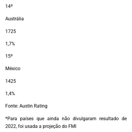
14º
Austrália
1725
1,7%
15º
México
1425
1,4%
Fonte: Austin Rating
*Para países que ainda não divulgaram resultado de
2022, foi usada a projeção do FMI