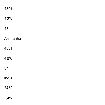
4301
4,2%
4º
Alemanha
4031
4,0%
5º
Índia
3469
3,4%