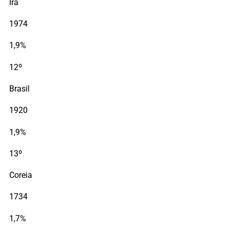
Irã
1974
1,9%
12º
Brasil
1920
1,9%
13º
Coreia
1734
1,7%