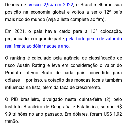
Depois de
crescer 2,9% em 2022
, o Brasil melhorou sua
posição na economia global e voltou a ser o 12º país
mais rico do mundo (veja a lista completa ao fim).
Em 2021, o país havia caído para a 13ª colocação,
prejudicado, em grande parte,
pela forte perda de valor do
real frente ao dólar naquele ano
.
O ranking é calculado pela agência de classificação de
risco Austin Rating e leva em consideração o valor do
Produto Interno Bruto de cada país convertido para
dólares – por isso, a cotação das moedas locais também
influencia na lista, além da taxa de crescimento.
O PIB brasileiro, divulgado nesta quinta-feira (2) pelo
Instituto Brasileiro de Geografia e Estatística, somou R$
9,9 trilhões no ano passado. Em dólares, foram US$ 1,92
trilhão.