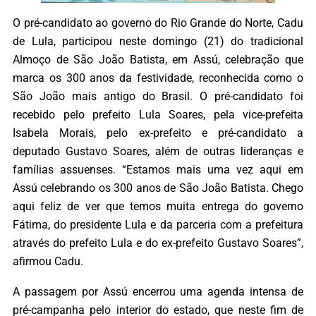
O pré-candidato ao governo do Rio Grande do Norte, Cadu
de Lula, participou neste domingo (21) do tradicional
Almoço de São João Batista, em Assú, celebração que
marca os 300 anos da festividade, reconhecida como o
São João mais antigo do Brasil. O pré-candidato foi
recebido pelo prefeito Lula Soares, pela vice-prefeita
Isabela Morais, pelo ex-prefeito e pré-candidato a
deputado Gustavo Soares, além de outras lideranças e
famílias assuenses. “Estamos mais uma vez aqui em
Assú celebrando os 300 anos de São João Batista. Chego
aqui feliz de ver que temos muita entrega do governo
Fátima, do presidente Lula e da parceria com a prefeitura
através do prefeito Lula e do ex-prefeito Gustavo Soares”,
afirmou Cadu.
A passagem por Assú encerrou uma agenda intensa de
pré-campanha pelo interior do estado, que neste fim de