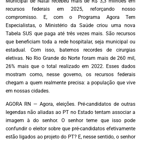
Municipal de Natal recebeu mais de R$ 3,3 milhões em
recursos federais em 2025, reforçando nosso
compromisso. E, com o Programa Agora Tem
Especialistas, o Ministério da Saúde criou uma nova
Tabela SUS que paga até três vezes mais. São recursos
que beneficiam toda a rede hospitalar, seja municipal ou
estadual. Com isso, batemos recordes de cirurgias
eletivas. No Rio Grande do Norte foram mais de 260 mil,
26% mais que o total realizado em 2022. Esses dados
mostram como, nesse governo, os recursos federais
chegam a quem realmente precisa: a população que vive
em nossas cidades.
AGORA RN — Agora, eleições. Pré-candidatos de outras
legendas não aliadas ao PT no Estado tentam associar a
imagem à do senhor. O senhor teme que isso pode
confundir o eleitor sobre que pré-candidatos efetivamente
estão ligados ao projeto do PT? E, nesse sentido, o senhor