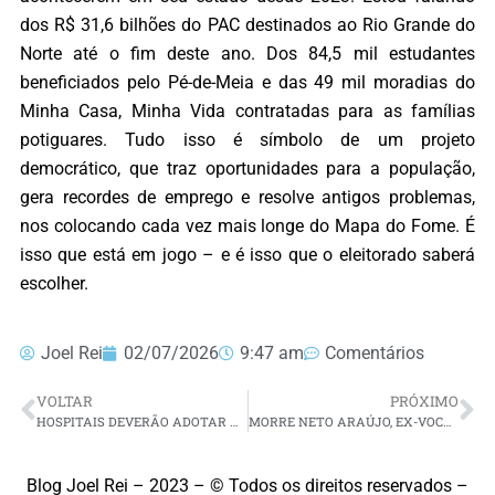
dos R$ 31,6 bilhões do PAC destinados ao Rio Grande do
Norte até o fim deste ano. Dos 84,5 mil estudantes
beneficiados pelo Pé-de-Meia e das 49 mil moradias do
Minha Casa, Minha Vida contratadas para as famílias
potiguares. Tudo isso é símbolo de um projeto
democrático, que traz oportunidades para a população,
gera recordes de emprego e resolve antigos problemas,
nos colocando cada vez mais longe do Mapa do Fome. É
isso que está em jogo – e é isso que o eleitorado saberá
escolher.
Joel Rei
02/07/2026
9:47 am
Comentários
VOLTAR
PRÓXIMO
HOSPITAIS DEVERÃO ADOTAR MEDIDAS PARA PREVENIR TROMBOEMBOLISMO VENOSO
MORRE NETO ARAÚJO, EX-VOCALISTA DA CAVALEIROS DO FORRÓ
Blog Joel Rei – 2023 – © Todos os direitos reservados –