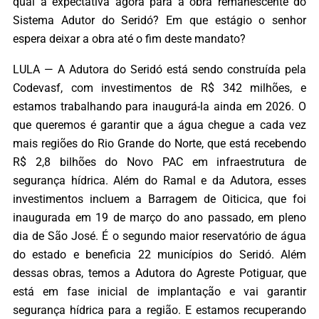
qual a expectativa agora para a obra remanescente do
Sistema Adutor do Seridó? Em que estágio o senhor
espera deixar a obra até o fim deste mandato?
LULA — A Adutora do Seridó está sendo construída pela
Codevasf, com investimentos de R$ 342 milhões, e
estamos trabalhando para inaugurá-la ainda em 2026. O
que queremos é garantir que a água chegue a cada vez
mais regiões do Rio Grande do Norte, que está recebendo
R$ 2,8 bilhões do Novo PAC em infraestrutura de
segurança hídrica. Além do Ramal e da Adutora, esses
investimentos incluem a Barragem de Oiticica, que foi
inaugurada em 19 de março do ano passado, em pleno
dia de São José. É o segundo maior reservatório de água
do estado e beneficia 22 municípios do Seridó. Além
dessas obras, temos a Adutora do Agreste Potiguar, que
está em fase inicial de implantação e vai garantir
segurança hídrica para a região. E estamos recuperando