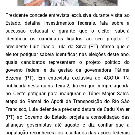
Presidente concede entrevista exclusiva durante visita ao
Estado, detalha investimentos federais, fala sobre a
sucessão estadual e garante que o eleitor saberá
identificar os candidatos ligados ao seu projeto. O
presidente Luiz Inácio Lula da Silva (PT) afirma que o
eleitor potiguar saberá identificar, nas eleições deste ano,
quais candidatos representam o projeto político do
governo federal e da gestão da governadora Fátima
Bezerra (PT). Em entrevista exclusiva ao AGORA RN,
publicada nesta quinta-feira 2, dia em que cumpre agenda
no Oeste potiguar para inaugurar o Túnel Major Sales,
etapa do Ramal do Apodi da Transposição do Rio São
Francisco, Lula defende a pré-candidatura de Cadu Xavier
(PT) ao Governo do Estado, projeta a consolidação das
alianças governistas até agosto e diz confiar que a
população reconhecerá os resultados das ações federais