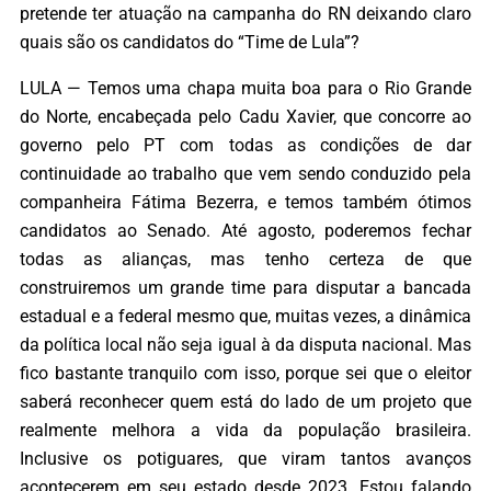
pretende ter atuação na campanha do RN deixando claro
quais são os candidatos do “Time de Lula”?
LULA — Temos uma chapa muita boa para o Rio Grande
do Norte, encabeçada pelo Cadu Xavier, que concorre ao
governo pelo PT com todas as condições de dar
continuidade ao trabalho que vem sendo conduzido pela
companheira Fátima Bezerra, e temos também ótimos
candidatos ao Senado. Até agosto, poderemos fechar
todas as alianças, mas tenho certeza de que
construiremos um grande time para disputar a bancada
estadual e a federal mesmo que, muitas vezes, a dinâmica
da política local não seja igual à da disputa nacional. Mas
fico bastante tranquilo com isso, porque sei que o eleitor
saberá reconhecer quem está do lado de um projeto que
realmente melhora a vida da população brasileira.
Inclusive os potiguares, que viram tantos avanços
acontecerem em seu estado desde 2023. Estou falando