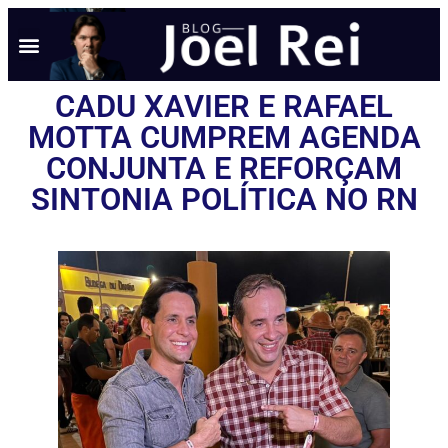
NOTÍCIAS EM TEMPO REAL
ANÚNCIO AQUI
POLÍTICA DE PRIVACIDADE
CADU XAVIER E RAFAEL
MOTTA CUMPREM AGENDA
CONJUNTA E REFORÇAM
SINTONIA POLÍTICA NO RN