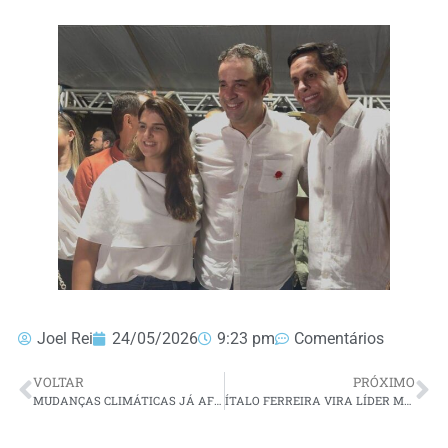
Joel Rei
24/05/2026
9:23 pm
Comentários
VOLTAR
PRÓXIMO
MUDANÇAS CLIMÁTICAS JÁ AFETAM 85% DOS BRASILEIROS, DIZ PESQUISA
ÍTALO FERREIRA VIRA LÍDER MUNDIAL DA WSL AO CONQUISTAR ETAPA NA NOVA ZELÂNDIA