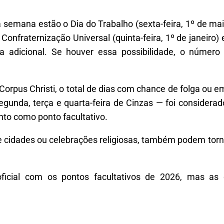
a semana estão o Dia do Trabalho (sexta-feira, 1º de mai
onfraternização Universal (quinta-feira, 1º de janeiro) e
a adicional. Se houver essa possibilidade, o número
o Corpus Christi, o total de dias com chance de folga ou
egunda, terça e quarta-feira de Cinzas — foi considerad
to como ponto facultativo.
e cidades ou celebrações religiosas, também podem torna
 oficial com os pontos facultativos de 2026, mas a