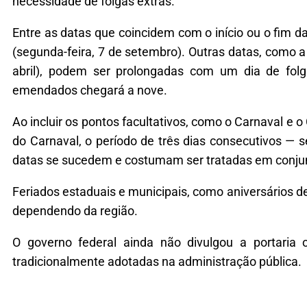
necessidade de folgas extras.
Entre as datas que coincidem com o início ou o fim d
(segunda-feira, 7 de setembro). Outras datas, como a C
abril), podem ser prolongadas com um dia de folg
emendados chegará a nove.
Ao incluir os pontos facultativos, como o Carnaval e 
do Carnaval, o período de três dias consecutivos — s
datas se sucedem e costumam ser tratadas em conjun
Feriados estaduais e municipais, como aniversários d
dependendo da região.
O governo federal ainda não divulgou a portaria
tradicionalmente adotadas na administração pública.