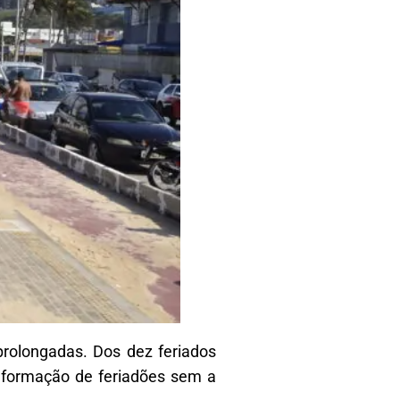
prolongadas. Dos dez feriados
 a formação de feriadões sem a