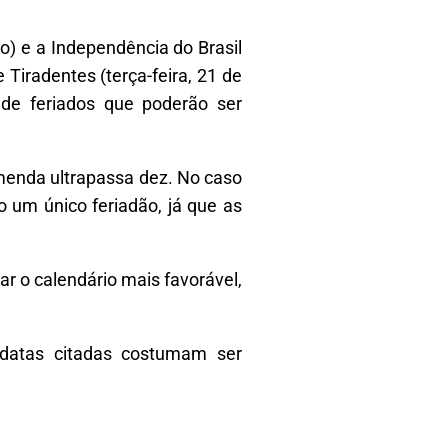
o) e a Independência do Brasil
 Tiradentes (terça-feira, 21 de
 de feriados que poderão ser
 emenda ultrapassa dez. No caso
o um único feriadão, já que as
r o calendário mais favorável,
s datas citadas costumam ser