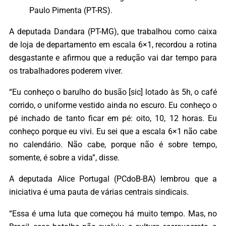
Paulo Pimenta (PT-RS).
A deputada Dandara (PT-MG), que trabalhou como caixa
de loja de departamento em escala 6×1, recordou a rotina
desgastante e afirmou que a redução vai dar tempo para
os trabalhadores poderem viver.
“Eu conheço o barulho do busão [sic] lotado às 5h, o café
corrido, o uniforme vestido ainda no escuro. Eu conheço o
pé inchado de tanto ficar em pé: oito, 10, 12 horas. Eu
conheço porque eu vivi. Eu sei que a escala 6×1 não cabe
no calendário. Não cabe, porque não é sobre tempo,
somente, é sobre a vida”, disse.
A deputada Alice Portugal (PCdoB-BA) lembrou que a
iniciativa é uma pauta de várias centrais sindicais.
“Essa é uma luta que começou há muito tempo. Mas, no