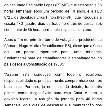
do deputado Reginaldo Lopes (PT-MG), que estabelecia 36
horas semanais após um período de 10 anos, e a PEC
8/25, da deputada Erika Hilton (Psol-SP), que introduzia a
escala 4×3 (quatro dias de trabalho e três de descanso),
com limite de 36 horas semanais, depois de um ano.
Após o fim do primeiro turno de votação, o presidente da
Câmara, Hugo Motta (Republicanos-PB), disse que a Casa
deu um passo importante para “uma mudança
fundamental para os trabalhadores e trabalhadoras do
país desde a Constituição de 1988”.
“Assumi esta condução com todo o equilíbrio,
responsabilidade e, principalmente, compromisso com os
brasileiros. Por isso, já no início do debate, tratei três
pilares como inegociáveis para esta Casa e para o
governo federal: a redução da jornada para 40 horas
semanais, dois dias de descanso e a manutenção dos