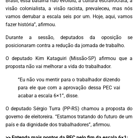
Brasil, essa batalha não evoluiu, a cultura escravocrata, a
visão colonialista, a visão racista, prevaleceu, mas nós
vamos derrubar a escala seis por um. Hoje, aqui, vamos
fazer história”, afirmou.
Durante a sessão, deputados da oposição se
posicionaram contra a redução da jornada de trabalho.
O deputado Kim Kataguiri (Missão-SP) afirmou que a
proposta não vai melhorar a vida do trabalhador.
“Eu não vou mentir para o trabalhador dizendo
para ele que com a aprovação dessa PEC vai
acabar a escala 6×1”, disse.
O deputado Sérgio Turra (PP-RS) chamou a proposta do
governo de eleitoreira. “Estamos tratando do futuro de um
país e da dignidade dos trabalhadores”, afirmou.
>> Entenda mais pontos da PEC pelo fim da escala 6×1: