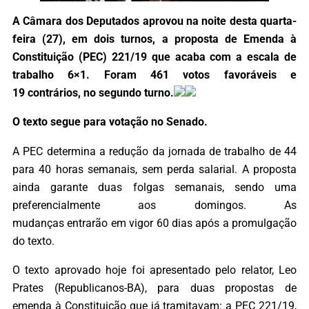
A Câmara dos Deputados aprovou na noite desta quarta-
feira (27), em dois turnos, a proposta de Emenda à
Constituição (PEC) 221/19 que acaba com a escala de
trabalho 6×1. Foram 461 votos favoráveis e
19 contrários, no segundo turno.
O texto segue para votação no Senado.
A PEC determina a redução da jornada de trabalho de 44
para 40 horas semanais, sem perda salarial. A proposta
ainda garante duas folgas semanais, sendo uma
preferencialmente aos domingos. As
mudanças entrarão em vigor 60 dias após a promulgação
do texto.
O texto aprovado hoje foi apresentado pelo relator, Leo
Prates (Republicanos-BA), para duas propostas de
emenda à Constituição que já tramitavam: a PEC 221/19,