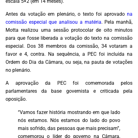
escala 5×2 (em 14 meses).
Antes da votação em plenário, o texto foi aprovado
na
comissão especial que analisou a matéria
. Pela manhã,
Motta realizou uma sessão protocolar de oito minutos
para que fosse liberada a votação do texto na comissão
especial. Dos 38 membros da comissão, 34 votaram a
favor e 4, contra. Na sequência, a PEC foi incluída na
Ordem do Dia da Câmara, ou seja, na pauta de votações
no plenário.
A aprovação da PEC foi comemorada pelos
parlamentares da base governista e criticada pela
oposição.
“Vamos fazer história mostrando em que lado
nós estamos. Nós estamos do lado do povo
mais sofrido, das pessoas que mais precisam”,
comemorou o líder do governo na Câmara,