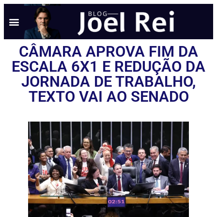
NOTÍCIAS EM TEMPO REAL
ANÚNCIO AQUI
POLÍTICA DE PRIVACIDADE
CÂMARA APROVA FIM DA
ESCALA 6X1 E REDUÇÃO DA
JORNADA DE TRABALHO,
TEXTO VAI AO SENADO