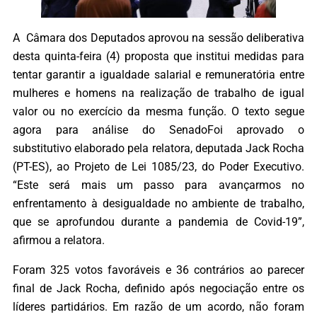
A Câmara dos Deputados aprovou na sessão deliberativa
desta quinta-feira (4) proposta que institui medidas para
tentar garantir a igualdade salarial e remuneratória entre
mulheres e homens na realização de trabalho de igual
valor ou no exercício da mesma função. O texto segue
agora para análise do SenadoFoi aprovado o
substitutivo elaborado pela relatora, deputada Jack Rocha
(PT-ES), ao Projeto de Lei 1085/23, do Poder Executivo.
“Este será mais um passo para avançarmos no
enfrentamento à desigualdade no ambiente de trabalho,
que se aprofundou durante a pandemia de Covid-19”,
afirmou a relatora.
Foram 325 votos favoráveis e 36 contrários ao parecer
final de Jack Rocha, definido após negociação entre os
líderes partidários. Em razão de um acordo, não foram