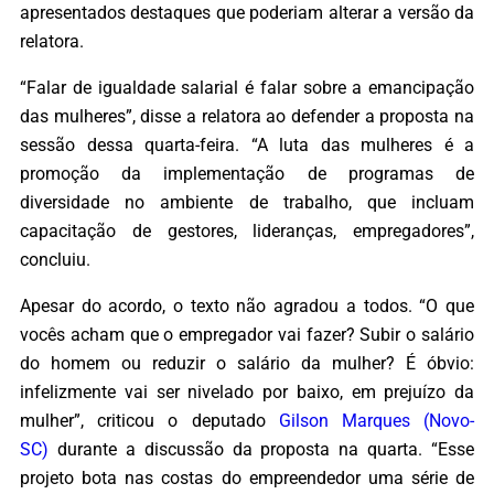
apresentados destaques que poderiam alterar a versão da
relatora.
“Falar de igualdade salarial é falar sobre a emancipação
das mulheres”, disse a relatora ao defender a proposta na
sessão dessa quarta-feira. “A luta das mulheres é a
promoção da implementação de programas de
diversidade no ambiente de trabalho, que incluam
capacitação de gestores, lideranças, empregadores”,
concluiu.
Apesar do acordo, o texto não agradou a todos. “O que
vocês acham que o empregador vai fazer? Subir o salário
do homem ou reduzir o salário da mulher? É óbvio:
infelizmente vai ser nivelado por baixo, em prejuízo da
mulher”, criticou o deputado
Gilson Marques (Novo-
SC)
durante a discussão da proposta na quarta. “Esse
projeto bota nas costas do empreendedor uma série de