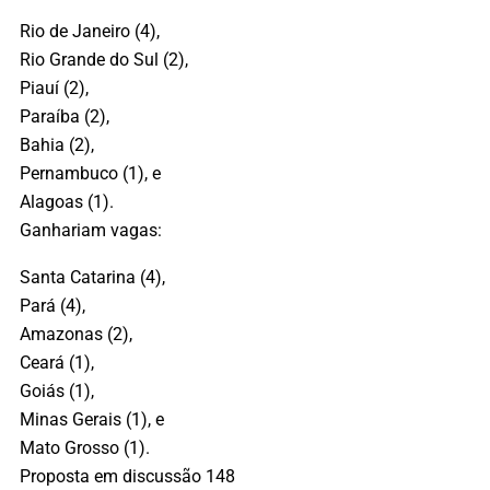
Rio de Janeiro (4),
Rio Grande do Sul (2),
Piauí (2),
Paraíba (2),
Bahia (2),
Pernambuco (1), e
Alagoas (1).
Ganhariam vagas:
Santa Catarina (4),
Pará (4),
Amazonas (2),
Ceará (1),
Goiás (1),
Minas Gerais (1), e
Mato Grosso (1).
Proposta em discussão 148