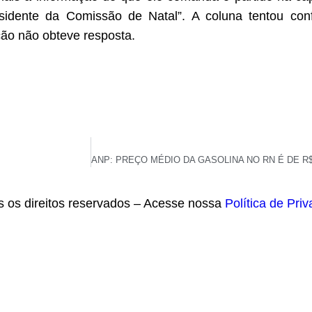
idente da Comissão de Natal”. A coluna tentou con
ção não obteve resposta.
s os direitos reservados – Acesse nossa
Política de Pri