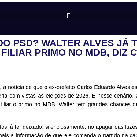
 PSD? WALTER ALVES JÁ TE
FILIAR PRIMO NO MDB, DIZ 
 a notícia de que o ex-prefeito Carlos Eduardo Alves e
ia com vistas às eleições de 2026. E nesse cenário, 
a filiar o primo no MDB. Walter tem grandes chances d
los já ter deixado, silenciosamente, no apagar das luze
mais a informação de que ele comanda o partido na capi