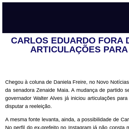
CARLOS EDUARDO FORA DO
ARTICULAÇÕES PARA 
Chegou à coluna de Daniela Freire, no Novo Notícias,
da senadora Zenaide Maia. A mudança de partido ser
governador Walter Alves já iniciou articulações par
disputar a reeleição.
A mesma fonte levanta, ainda, a possibilidade de Car
No perfil do ex-prefeito no Instagram já não consta 