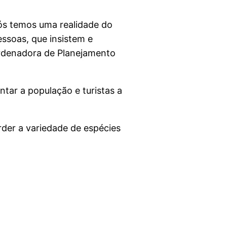
ós temos uma realidade do
ssoas, que insistem e
ordenadora de Planejamento
ntar a população e turistas a
rder a variedade de espécies