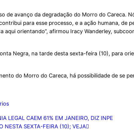
so de avanço da degradação do Morro do Careca. N
ontribui para esse processo, e a ação humana, de pe
a aqui orientando”, afirmou Iracy Wanderley, subco
nta Negra, na tarde desta sexta-feira (10), para orie
mento do Morro do Careca, há possibilidade de se pe
rios
 LEGAL CAEM 61% EM JANEIRO, DIZ INPE
 NESTA SEXTA-FEIRA (10); VEJA