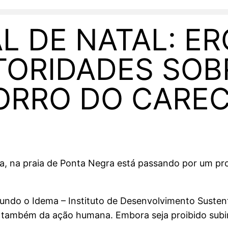
L DE NATAL: E
TORIDADES SOB
ORRO DO CARE
a, na praia de Ponta Negra está passando por um pr
undo o Idema – Instituto de Desenvolvimento Sustent
s também da ação humana. Embora seja proibido subi