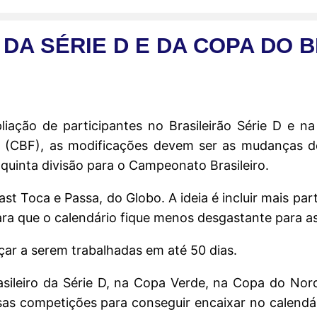
DA SÉRIE D E DA COPA DO B
liação de participantes no Brasileirão Série D e n
ol (CBF), as modificações devem ser as mudanças 
 quinta divisão para o Campeonato Brasileiro.
 Toca e Passa, do Globo. A ideia é incluir mais par
para que o calendário fique menos desgastante para a
çar a serem trabalhadas em até 50 dias.
ileiro da Série D, na Copa Verde, na Copa do Nord
sas competições para conseguir encaixar no calendá