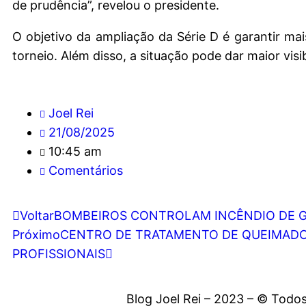
de prudência”, revelou o presidente.
O objetivo da ampliação da Série D é garantir mai
torneio. Além disso, a situação pode dar maior visi
Joel Rei
21/08/2025
10:45 am
Comentários
Voltar
BOMBEIROS CONTROLAM INCÊNDIO DE G
Próximo
CENTRO DE TRATAMENTO DE QUEIMADOS
PROFISSIONAIS
Blog Joel Rei – 2023 – © Todos