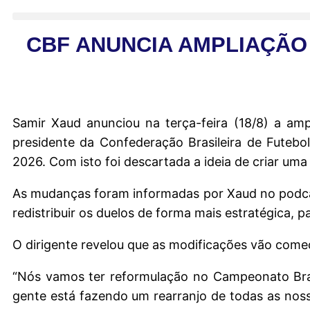
CBF ANUNCIA AMPLIAÇÃO 
Samir Xaud anunciou na terça-feira (18/8) a amp
presidente da Confederação Brasileira de Futeb
2026. Com isto foi descartada a ideia de criar uma
As mudanças foram informadas por Xaud no podcast
redistribuir os duelos de forma mais estratégica, 
O dirigente revelou que as modificações vão come
“Nós vamos ter reformulação no Campeonato Bras
gente está fazendo um rearranjo de todas as nos