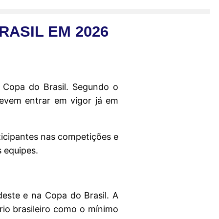
RASIL EM 2026
a Copa do Brasil. Segundo o
devem entrar em vigor já em
ticipantes nas competições e
s equipes.
este e na Copa do Brasil. A
rio brasileiro como o mínimo