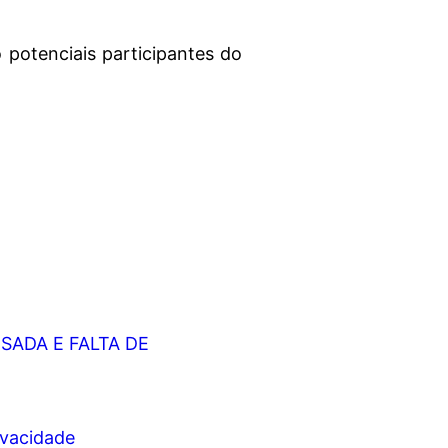
 potenciais participantes do
ADA E FALTA DE
rivacidade