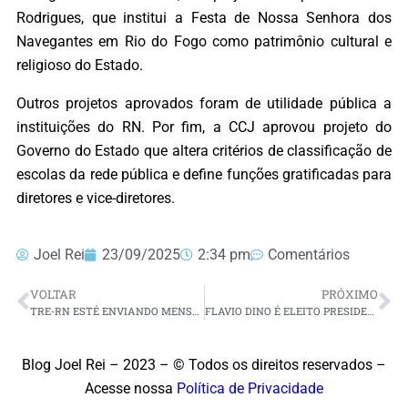
Rodrigues, que institui a Festa de Nossa Senhora dos
Navegantes em Rio do Fogo como patrimônio cultural e
religioso do Estado.
Outros projetos aprovados foram de utilidade pública a
instituições do RN. Por fim, a CCJ aprovou projeto do
Governo do Estado que altera critérios de classificação de
escolas da rede pública e define funções gratificadas para
diretores e vice-diretores.
Joel Rei
23/09/2025
2:34 pm
Comentários
VOLTAR
PRÓXIMO
TRE-RN ESTÉ ENVIANDO MENSAGENS VIA WHATSAPP PARA ELEITORES QUE NÃO COLETARAM DIGITAIS
FLAVIO DINO É ELEITO PRESIDENTE DA 1ª TURMA DO STF
Blog Joel Rei – 2023 – © Todos os direitos reservados –
Acesse nossa
Política de Privacidade