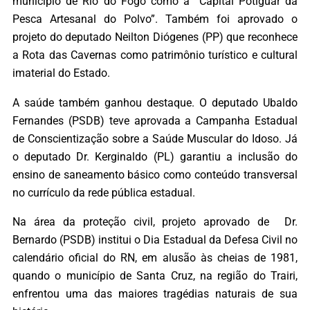
município de Rio do Fogo como a “Capital Potiguar da
Pesca Artesanal do Polvo”. Também foi aprovado o
projeto do deputado Neilton Diógenes (PP) que reconhece
a Rota das Cavernas como patrimônio turístico e cultural
imaterial do Estado.
A saúde também ganhou destaque. O deputado Ubaldo
Fernandes (PSDB) teve aprovada a Campanha Estadual
de Conscientização sobre a Saúde Muscular do Idoso. Já
o deputado Dr. Kerginaldo (PL) garantiu a inclusão do
ensino de saneamento básico como conteúdo transversal
no currículo da rede pública estadual.
Na área da proteção civil, projeto aprovado de Dr.
Bernardo (PSDB) institui o Dia Estadual da Defesa Civil no
calendário oficial do RN, em alusão às cheias de 1981,
quando o município de Santa Cruz, na região do Trairi,
enfrentou uma das maiores tragédias naturais de sua