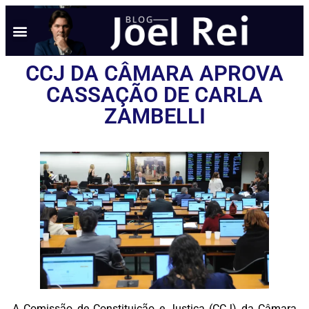
CCJ DA CÂMARA APROVA
CASSAÇÃO DE CARLA
ZAMBELLI
A Comissão de Constituição e Justiça (CCJ) da Câmara