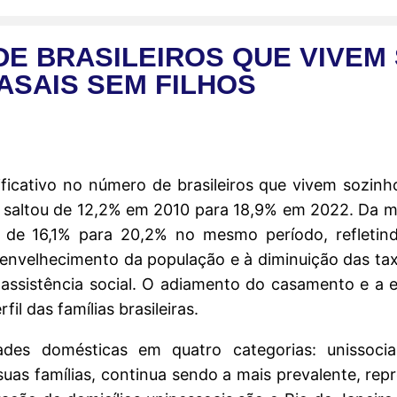
E BRASILEIROS QUE VIVEM 
ASAIS SEM FILHOS
icativo no número de brasileiros que vivem sozinh
ais saltou de 12,2% em 2010 para 18,9% em 2022. Da
u de 16,1% para 20,2% no mesmo período, refleti
 envelhecimento da população e à diminuição das tax
ssistência social. O adiamento do casamento e a es
il das famílias brasileiras.
des domésticas em quatro categorias: unissociai
 suas famílias, continua sendo a mais prevalente, re