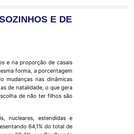
SOZINHOS E DE
os e na proporção de casais
 mesma forma, a porcentagem
ndo mudanças nas dinâmicas
as de natalidade, o que gera
colha de não ter filhos são
s, nucleares, estendidas e
presentando 64,1% do total de