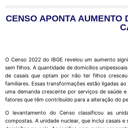
CENSO APONTA AUMENTO D
C
O Censo 2022 do IBGE revelou um aumento signif
sem filhos. A quantidade de domicílios unipesso
de casais que optam por não ter filhos cresce
familiares. Essas transformações estão ligadas ao
uma demanda crescente por serviços de saúde e a
fatores que têm contribuído para a alteração do perf
O levantamento do Censo classificou as unida
compostas. A unidade nuclear, que inclui casais e