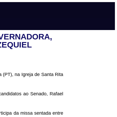
OVERNADORA,
ZEQUIEL
 (PT), na Igreja de Santa Rita
candidatos ao Senado, Rafael
ticipa da missa sentada entre