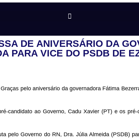
SSA DE ANIVERSÁRIO DA G
DA PARA VICE DO PSDB DE E
 Graças pelo aniversário da governadora Fátima Bezerra
ré-candidato ao Governo, Cadu Xavier (PT) e os pré-
uta pelo Governo do RN, Dra. Júlia Almeida (PSDB) par