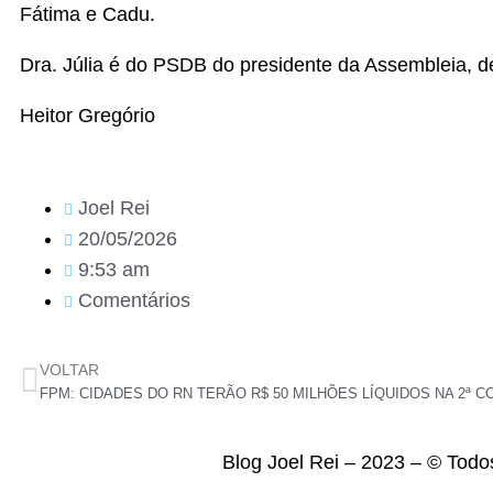
Fátima e Cadu.
Dra. Júlia é do PSDB do presidente da Assembleia, d
Heitor Gregório
Joel Rei
20/05/2026
9:53 am
Comentários
VOLTAR
FPM: CIDADES DO RN TERÃO R$ 50 MILHÕES LÍQUIDOS NA 2ª C
Blog Joel Rei – 2023 – © Todo