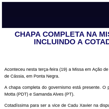
CHAPA COMPLETA NA MI
INCLUINDO A COTA
Aconteceu nesta terça-feira (19) a Missa em Ação de
de Cássia, em Ponta Negra.
A chapa completa do governismo está presente. O p
Motta (PDT) e Samanda Alves (PT).
Cotadíssima para ser a vice de Cadu Xavier na disp