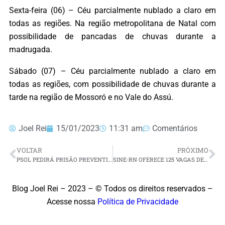
Sexta-feira (06) – Céu parcialmente nublado a claro em
todas as regiões. Na região metropolitana de Natal com
possibilidade de pancadas de chuvas durante a
madrugada.
Sábado (07) – Céu parcialmente nublado a claro em
todas as regiões, com possibilidade de chuvas durante a
tarde na região de Mossoró e no Vale do Assú.
Joel Rei
15/01/2023
11:31 am
Comentários
VOLTAR
PRÓXIMO
PSOL PEDIRÁ PRISÃO PREVENTIVA DE BOLSONARO AO STF
SINE-RN OFERECE 125 VAGAS DE TRABALHO NESTA SEGUNDA-FEIRA (2)
Blog Joel Rei – 2023 – © Todos os direitos reservados –
Acesse nossa
Política de Privacidade