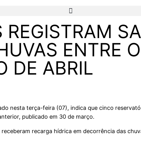
 REGISTRAM S
HUVAS ENTRE O
O DE ABRIL
do nesta terça-feira (07), indica que cinco reservat
terior, publicado em 30 de março.
 receberam recarga hídrica em decorrência das chuva