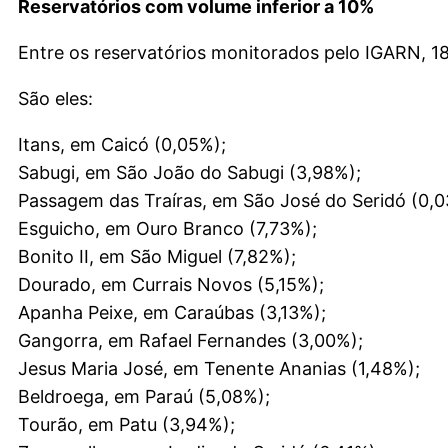
Reservatórios com volume inferior a 10%
Entre os reservatórios monitorados pelo IGARN, 18
São eles:
Itans, em Caicó (0,05%);
Sabugi, em São João do Sabugi (3,98%);
Passagem das Traíras, em São José do Seridó (0,0
Esguicho, em Ouro Branco (7,73%);
Bonito II, em São Miguel (7,82%);
Dourado, em Currais Novos (5,15%);
Apanha Peixe, em Caraúbas (3,13%);
Gangorra, em Rafael Fernandes (3,00%);
Jesus Maria José, em Tenente Ananias (1,48%);
Beldroega, em Paraú (5,08%);
Tourão, em Patu (3,94%);