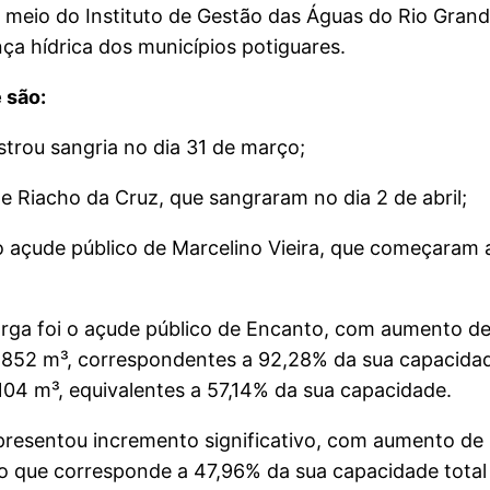
 meio do Instituto de Gestão das Águas do Rio Gran
ça hídrica dos municípios potiguares.
 são:
trou sangria no dia 31 de março;
e Riacho da Cruz, que sangraram no dia 2 de abril;
 açude público de Marcelino Vieira, que começaram 
arga foi o açude público de Encanto, com aumento d
.852 m³, correspondentes a 92,28% da sua capacidade
104 m³, equivalentes a 57,14% da sua capacidade.
resentou incremento significativo, com aumento de
 o que corresponde a 47,96% da sua capacidade tota