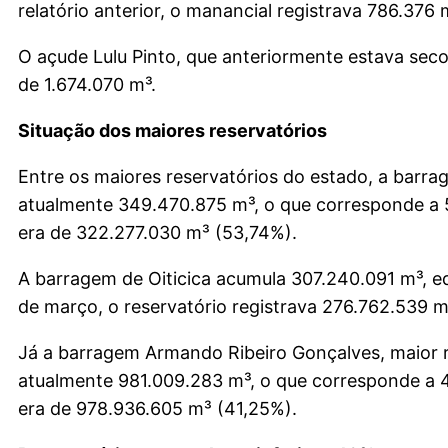
relatório anterior, o manancial registrava 786.376 
O açude Lulu Pinto, que anteriormente estava seco
de 1.674.070 m³.
Situação dos maiores reservatórios
Entre os maiores reservatórios do estado, a bar
atualmente 349.470.875 m³, o que corresponde a 
era de 322.277.030 m³ (53,74%).
A barragem de Oiticica acumula 307.240.091 m³, eq
de março, o reservatório registrava 276.762.539 m
Já a barragem Armando Ribeiro Gonçalves, maior 
atualmente 981.009.283 m³, o que corresponde a 
era de 978.936.605 m³ (41,25%).