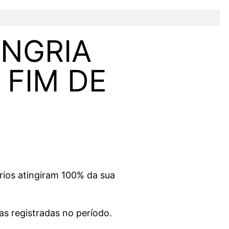
ANGRIA
 FIM DE
órios atingiram 100% da sua
s registradas no período.