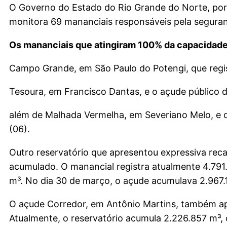
O Governo do Estado do Rio Grande do Norte, por
monitora 69 mananciais responsáveis pela seguran
Os mananciais que atingiram 100% da capacidade
Campo Grande, em São Paulo do Potengi, que regis
Tesoura, em Francisco Dantas, e o açude público d
além de Malhada Vermelha, em Severiano Melo, e o
(06).
Outro reservatório que apresentou expressiva rec
acumulado. O manancial registra atualmente 4.791
m³. No dia 30 de março, o açude acumulava 2.967.
O açude Corredor, em Antônio Martins, também ap
Atualmente, o reservatório acumula 2.226.857 m³,