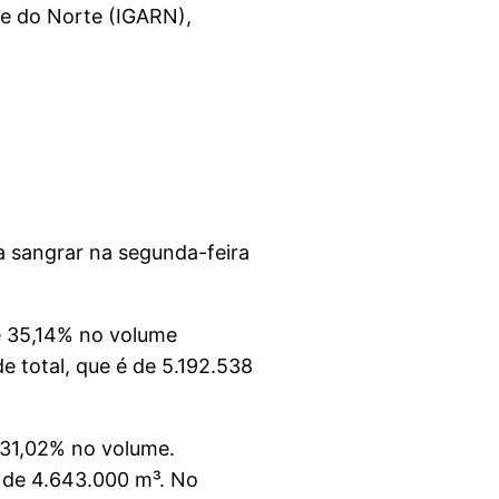
de do Norte (IGARN),
a sangrar na segunda-feira
e 35,14% no volume
 total, que é de 5.192.538
 31,02% no volume.
l de 4.643.000 m³. No