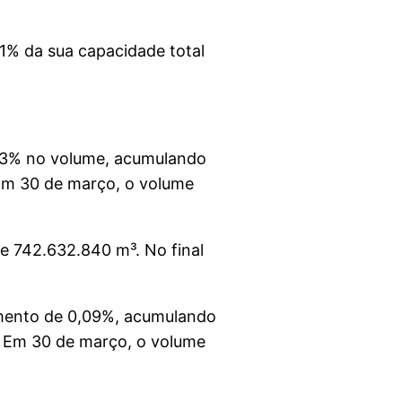
11% da sua capacidade total
,53% no volume, acumulando
Em 30 de março, o volume
de 742.632.840 m³. No final
umento de 0,09%, acumulando
. Em 30 de março, o volume