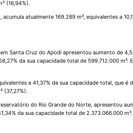
m³ (16,94%).
, acumula atualmente 169.289 m³, equivalentes a 10,
ragem Santa Cruz do Apodi apresentou aumento de 4
58,27% da sua capacidade total de 599.712.000 m³. 
uivalentes a 41,37% da sua capacidade total, que é 
³ (37,27%).
reservatório do Rio Grande do Norte, apresentou a
41,34% da sua capacidade total de 2.373.066.000 m³