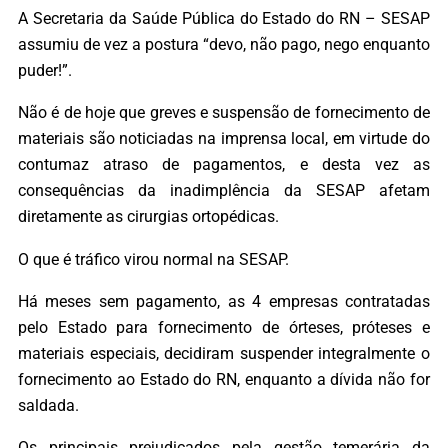
A Secretaria da Saúde Pública do Estado do RN – SESAP
assumiu de vez a postura “devo, não pago, nego enquanto
puder!”.
Não é de hoje que greves e suspensão de fornecimento de
materiais são noticiadas na imprensa local, em virtude do
contumaz atraso de pagamentos, e desta vez as
consequências da inadimplência da SESAP afetam
diretamente as cirurgias ortopédicas.
O que é tráfico virou normal na SESAP.
Há meses sem pagamento, as 4 empresas contratadas
pelo Estado para fornecimento de órteses, próteses e
materiais especiais, decidiram suspender integralmente o
fornecimento ao Estado do RN, enquanto a dívida não for
saldada.
Os principais prejudicados pela gestão temerária da