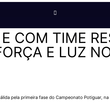
 E COM TIME RE
FORÇA E LUZ N
lida pela primeira fase do Campeonato Potiguar, na t