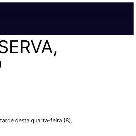
SERVA,
O
arde desta quarta-feira (8),