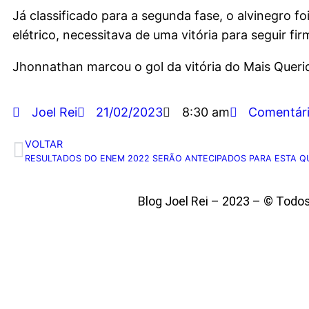
Já classificado para a segunda fase, o alvinegro 
elétrico, necessitava de uma vitória para seguir f
Jhonnathan marcou o gol da vitória do Mais Queri
Joel Rei
21/02/2023
8:30 am
Comentár
VOLTAR
RESULTADOS DO ENEM 2022 SERÃO ANTECIPADOS PARA ESTA QUI
Blog Joel Rei – 2023 – © Todo