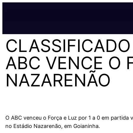
CLASSIFICADO
ABC VENCE O 
NAZARENÃO
O ABC venceu o Força e Luz por 1 a 0 em partida vá
no Estádio Nazarenão, em Goianinha.