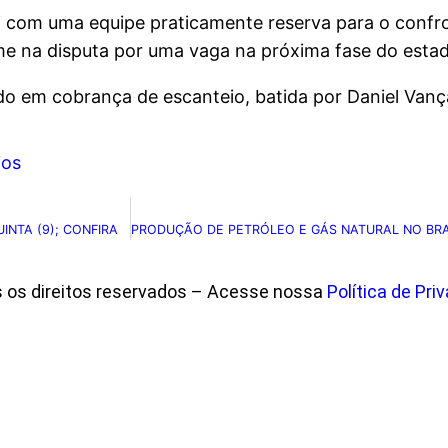
foi com uma equipe praticamente reserva para o confr
irme na disputa por uma vaga na próxima fase do estad
do em cobrança de escanteio, batida por Daniel Van
ios
NTA (9); CONFIRA
s os direitos reservados – Acesse nossa
Política de Pri