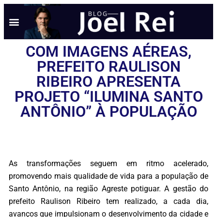
NOTÍCIAS EM TEMPO REAL
ANÚNCIO AQUI
POLÍTICA DE PRIVACIDADE
COM IMAGENS AÉREAS,
PREFEITO RAULISON
RIBEIRO APRESENTA
PROJETO “ILUMINA SANTO
ANTÔNIO” À POPULAÇÃO
As transformações seguem em ritmo acelerado,
promovendo mais qualidade de vida para a população de
Santo Antônio, na região Agreste potiguar. A gestão do
prefeito Raulison Ribeiro tem realizado, a cada dia,
avanços que impulsionam o desenvolvimento da cidade e