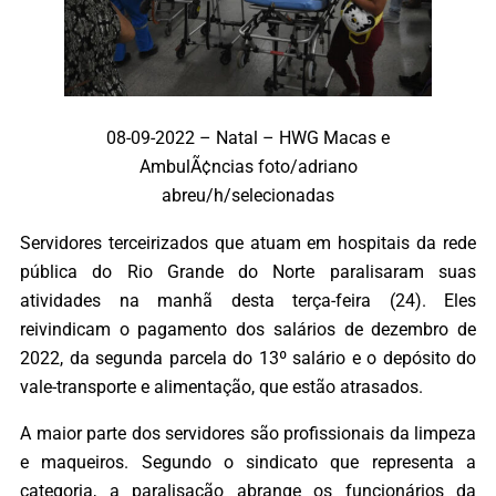
08-09-2022 – Natal – HWG Macas e
AmbulÃ¢ncias foto/adriano
abreu/h/selecionadas
Servidores terceirizados que atuam em hospitais da rede
pública do Rio Grande do Norte paralisaram suas
atividades na manhã desta terça-feira (24). Eles
reivindicam o pagamento dos salários de dezembro de
2022, da segunda parcela do 13º salário e o depósito do
vale-transporte e alimentação, que estão atrasados.
A maior parte dos servidores são profissionais da limpeza
e maqueiros. Segundo o sindicato que representa a
categoria, a paralisação abrange os funcionários da