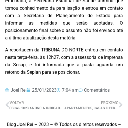
Procurada, a Secretaria Estadual de Saúde afirmou que
tomou conhecimento da paralisação e entrou em contato
com a Secretaria de Planejamento do Estado para
informar as medidas que serão adotadas. O
posicionamento final sobre o assunto não foi enviado até
a última atualização desta matéria.
A reportagem da TRIBUNA DO NORTE entrou em contato
nesta terça-feira, às 12h27, com a assessoria de Imprensa
da Sesap, e foi informada que a pasta aguarda um
retorno da Seplan para se posicionar.
Joel Rei
25/01/2023
7:04 am
Comentários
VOLTAR
PRÓXIMO
OSCAR 2023 ANUNCIA INDICADOS; CONFIRA LISTA COMPLETA
APARTAMENTOS, CASAS E TERRENOS NO RN VÃO À LEILÃO EM FEVEREIRO; CONFIRA COMO PARTICIPAR
Blog Joel Rei – 2023 – © Todos os direitos reservados –