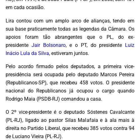
em cada ocasião.
Lira contou com um amplo arco de alianças, tendo em
sua base praticamente todas as legendas da Câmara. Os
apoios foram tão abrangentes que o PL, do ex-
presidente
Jair Bolsonaro
, e o PT, do presidente
Luiz
Inácio Lula da Silva
, estiveram juntos.
Pelo acordo firmado pelos deputados, a primeira vice-
presidência será ocupada pelo deputado Marcos Pereira
(Republicanos-SP), que recebeu 458 votos. O presidente
nacional do Republicanos já ocupou o cargo quando
Rodrigo Maia (PSDB-RJ) comandou a casa.
O 2º vice-presidente é o deputado Sóstenes Cavalcante
(PL-RJ), ligado ao pastor Silas Malafaia e à ala mais à
direita no Partido Liberal, que recebeu 385 votos contra 94
de Luciano Vieira (PL-RJ).