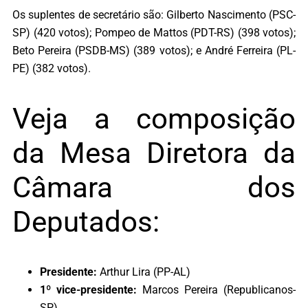
Os suplentes de secretário são: Gilberto Nascimento (PSC-
SP) (420 votos); Pompeo de Mattos (PDT-RS) (398 votos);
Beto Pereira (PSDB-MS) (389 votos); e André Ferreira (PL-
PE) (382 votos).
Veja a composição
da Mesa Diretora da
Câmara dos
Deputados:
Presidente:
Arthur Lira (PP-AL)
1º vice-presidente:
Marcos Pereira (Republicanos-
SP)