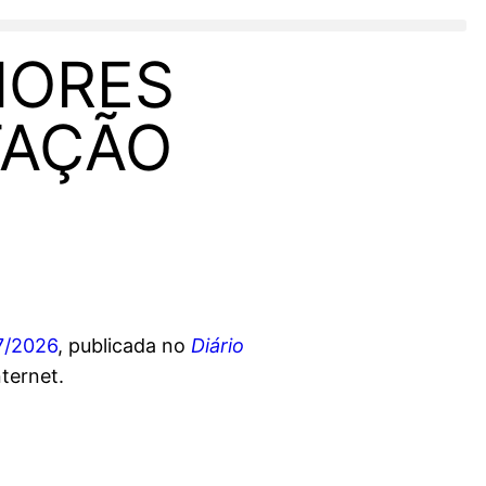
IORES
TAÇÃO
7/2026
, publicada no
Diário
nternet.