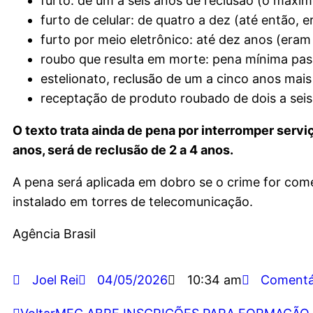
furto: de um a seis anos de reclusão (o máxim
furto de celular: de quatro a dez (até então, 
furto por meio eletrônico: até dez anos (eram 
roubo que resulta em morte: pena mínima pas
estelionato, reclusão de um a cinco anos mais
receptação de produto roubado de dois a seis
O texto trata ainda de pena por interromper servi
anos, será de reclusão de 2 a 4 anos.
A pena será aplicada em dobro se o crime for com
instalado em torres de telecomunicação.
Agência Brasil
Joel Rei
04/05/2026
10:34 am
Comentá