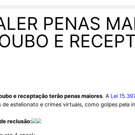
LER PENAS MA
ROUBO E RECEP
 roubo e receptação terão penas maiores
. A
Lei 15.39
 de estelionato e crimes virtuais, como golpes pela i
de reclusão: