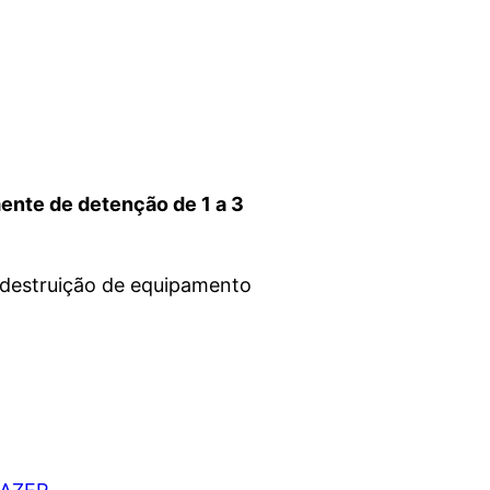
mente de detenção de 1 a 3
 destruição de equipamento