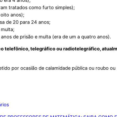
o era 4 anos);
eram tratados como furto simples);
oito anos);
sa de 20 para 24 anos;
 multa;
 anos de prisão e multa (era de um a quatro anos).
ço telefônico, telegráfico ou radiotelegráfico, atual
etido por ocasião de calamidade pública ou roubo ou
rios