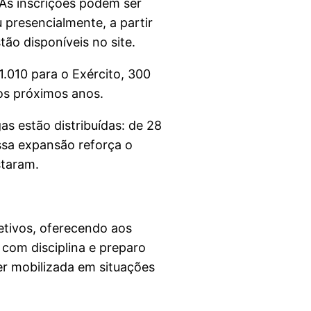
As inscrições podem ser
u presencialmente, a partir
ão disponíveis no site.
1.010 para o Exército, 300
os próximos anos.
s estão distribuídas: de 28
ssa expansão reforça o
staram.
etivos, oferecendo aos
 com disciplina e preparo
ser mobilizada em situações