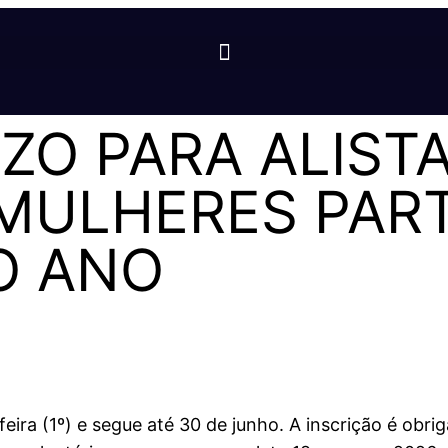
ZO PARA ALIST
 MULHERES PAR
O ANO
ira (1º) e segue até 30 de junho. A inscrição é obri