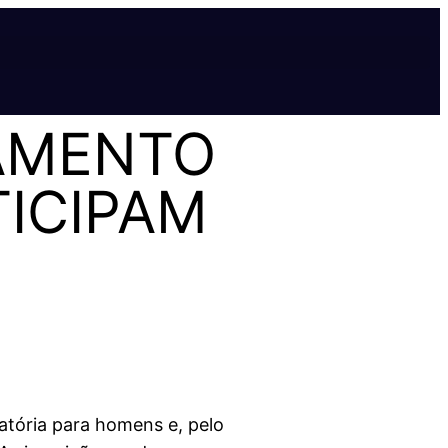
AMENTO
TICIPAM
gatória para homens e, pelo