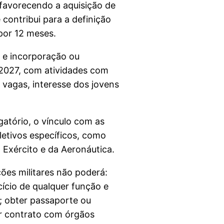
 favorecendo a aquisição de
 contribui para a definição
 por 12 meses.
r e incorporação ou
e 2027, com atividades com
 vagas, interesse dos jovens
gatório, o vínculo com as
letivos específicos, como
 Exército e da Aeronáutica.
ões militares não poderá:
rcício de qualquer função e
o; obter passaporte ou
nar contrato com órgãos