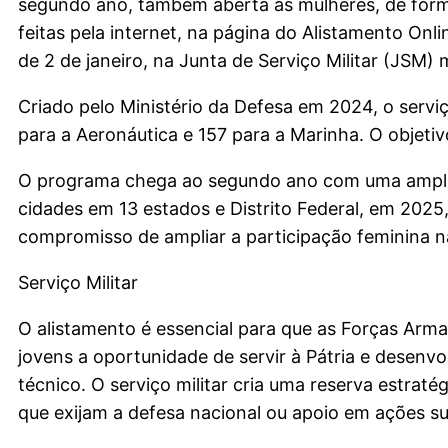
segundo ano, também aberta às mulheres, de form
feitas pela internet, na página do Alistamento Onlin
de 2 de janeiro, na Junta de Serviço Militar (JSM)
Criado pelo Ministério da Defesa em 2024, o serviço
para a Aeronáutica e 157 para a Marinha. O objet
O programa chega ao segundo ano com uma ampliaçã
cidades em 13 estados e Distrito Federal, em 2025
compromisso de ampliar a participação feminina n
Serviço Militar
O alistamento é essencial para que as Forças Arm
jovens a oportunidade de servir à Pátria e desenv
técnico. O serviço militar cria uma reserva estrat
que exijam a defesa nacional ou apoio em ações sub