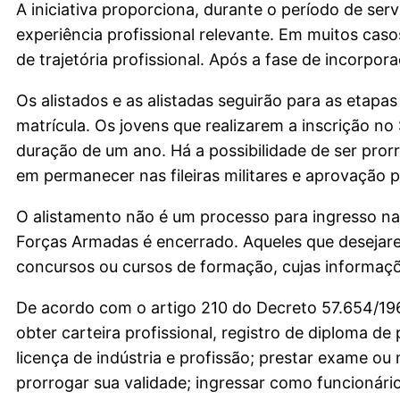
A iniciativa proporciona, durante o período de ser
experiência profissional relevante. Em muitos caso
de trajetória profissional. Após a fase de incorpora
Os alistados e as alistadas seguirão para as etap
matrícula. Os jovens que realizarem a inscrição no
duração de um ano. Há a possibilidade de ser prorr
em permanecer nas fileiras militares e aprovação 
O alistamento não é um processo para ingresso na 
Forças Armadas é encerrado. Aqueles que desejarem
concursos ou cursos de formação, cujas informações
De acordo com o artigo 210 do Decreto 57.654/1966
obter carteira profissional, registro de diploma de 
licença de indústria e profissão; prestar exame o
prorrogar sua validade; ingressar como funcionário