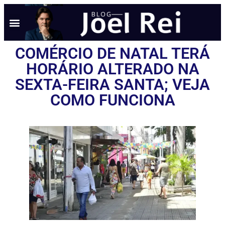
NOTÍCIAS EM TEMPO REAL
ANÚNCIO AQUI
POLÍTICA DE PRIVACIDADE
COMÉRCIO DE NATAL TERÁ
HORÁRIO ALTERADO NA
SEXTA-FEIRA SANTA; VEJA
COMO FUNCIONA