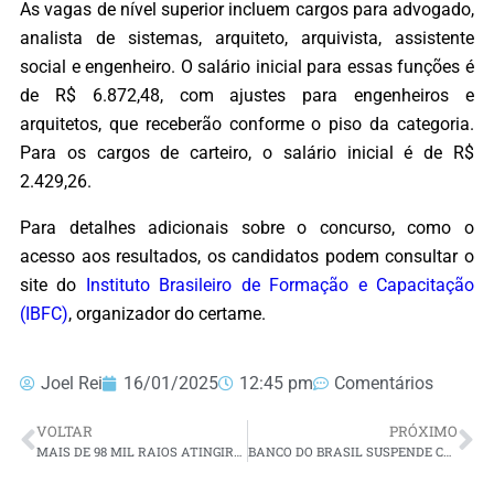
As vagas de nível superior incluem cargos para advogado,
analista de sistemas, arquiteto, arquivista, assistente
social e engenheiro. O salário inicial para essas funções é
de R$ 6.872,48, com ajustes para engenheiros e
arquitetos, que receberão conforme o piso da categoria.
Para os cargos de carteiro, o salário inicial é de R$
2.429,26.
Para detalhes adicionais sobre o concurso, como o
acesso aos resultados, os candidatos podem consultar o
site do
Instituto Brasileiro de Formação e Capacitação
(IBFC)
, organizador do certame.
Joel Rei
16/01/2025
12:45 pm
Comentários
VOLTAR
PRÓXIMO
MAIS DE 98 MIL RAIOS ATINGIRAM O RIO GRANDE DO NORTE EM 2024
BANCO DO BRASIL SUSPENDE CONSIGNADO PARA SERVIDORES DO ESTADO