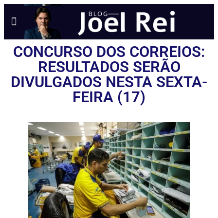
NOTÍCIAS EM TEMPO REAL
ANÚNCIO AQUI
POLÍTICA DE PRIVACIDADE
CONCURSO DOS CORREIOS:
RESULTADOS SERÃO
DIVULGADOS NESTA SEXTA-
FEIRA (17)