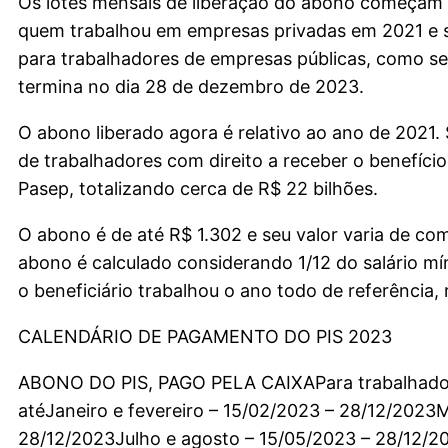
Os lotes mensais de liberação do abono começam no
quem trabalhou em empresas privadas em 2021 e se
para trabalhadores de empresas públicas, como serv
termina no dia 28 de dezembro de 2023.
O abono liberado agora é relativo ao ano de 2021
de trabalhadores com direito a receber o benefício
Pasep, totalizando cerca de R$ 22 bilhões.
O abono é de até R$ 1.302 e seu valor varia de c
abono é calculado considerando 1/12 do salário m
o beneficiário trabalhou o ano todo de referência
CALENDÁRIO DE PAGAMENTO DO PIS 2023
ABONO DO PIS, PAGO PELA CAIXAPara trabalhador
atéJaneiro e fevereiro – 15/02/2023 – 28/12/2023M
28/12/2023Julho e agosto – 15/05/2023 – 28/12/