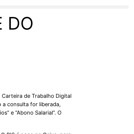
E DO
 Carteira de Trabalho Digital
 a consulta for liberada,
os” e “Abono Salarial”. O