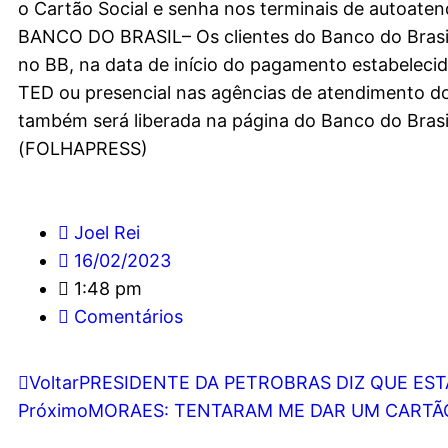
o Cartão Social e senha nos terminais de autoate
BANCO DO BRASIL– Os clientes do Banco do Brasil
no BB, na data de início do pagamento estabeleci
TED ou presencial nas agências de atendimento do
também será liberada na página do Banco do Bras
(FOLHAPRESS)
Joel Rei
16/02/2023
1:48 pm
Comentários
Voltar
PRESIDENTE DA PETROBRAS DIZ QUE EST
Próximo
MORAES: TENTARAM ME DAR UM CARTÃO