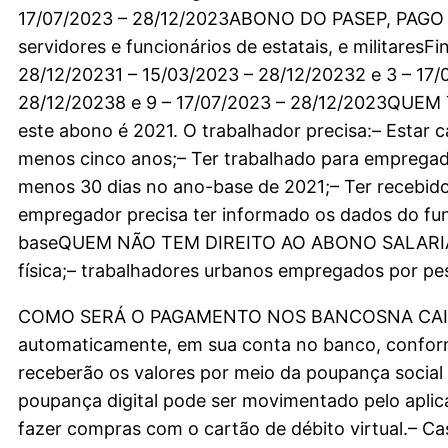
17/07/2023 – 28/12/2023ABONO DO PASEP, PAGO 
servidores e funcionários de estatais, e militares
28/12/20231 – 15/03/2023 – 28/12/20232 e 3 – 17/
28/12/20238 e 9 – 17/07/2023 – 28/12/2023QUEM
este abono é 2021. O trabalhador precisa:– Estar
menos cinco anos;– Ter trabalhado para empregad
menos 30 dias no ano-base de 2021;– Ter recebid
empregador precisa ter informado os dados do fun
baseQUEM NÃO TEM DIREITO AO ABONO SALARIAL– 
física;– trabalhadores urbanos empregados por pes
COMO SERÁ O PAGAMENTO NOS BANCOSNA CAIXA– Q
automaticamente, em sua conta no banco, conform
receberão os valores por meio da poupança social
poupança digital pode ser movimentado pelo aplic
fazer compras com o cartão de débito virtual.– Cas