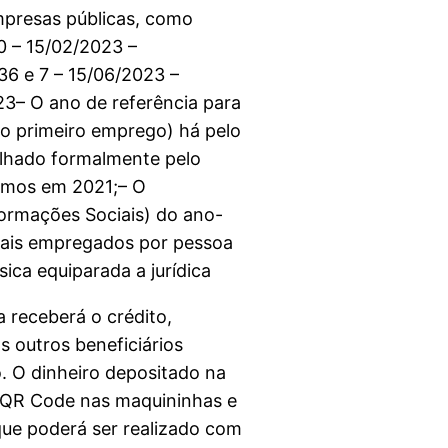
resas públicas, como
é0 – 15/02/2023 –
36 e 7 – 15/06/2023 –
– O ano de referência para
do primeiro emprego) há pelo
alhado formalmente pelo
nimos em 2021;– O
formações Sociais) do ano-
ais empregados por pessoa
ica equiparada a jurídica
eceberá o crédito,
 outros beneficiários
. O dinheiro depositado na
o QR Code nas maquininhas e
aque poderá ser realizado com