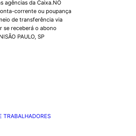
nas agências da Caixa.NO
conta-corrente ou poupança
eio de transferência via
er se receberá o abono
RINISÃO PAULO, SP
DE TRABALHADORES