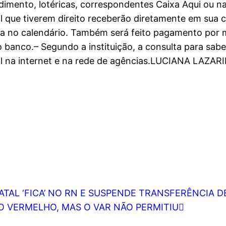
ndimento, lotéricas, correspondentes Caixa Aqui ou 
 que tiverem direito receberão diretamente em sua 
da no calendário. Também será feito pagamento por m
 banco.– Segundo a instituição, a consulta para sab
il na internet e na rede de agências.LUCIANA LAZA
ATAL ‘FICA’ NO RN E SUSPENDE TRANSFERÊNCIA 
 VERMELHO, MAS O VAR NÃO PERMITIU