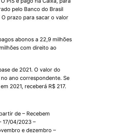
 O PIS é pago na Caixa, para
rado pelo Banco do Brasil
 O prazo para sacar o valor
 pagos abonos a 22,9 milhões
 milhões com direito ao
base de 2021. O valor do
s no ano correspondente. Se
 em 2021, receberá R$ 217.
artir de – Recebem
– 17/04/2023 –
Novembro e dezembro –