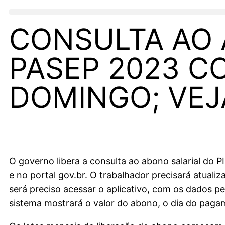
CONSULTA AO 
PASEP 2023 C
DOMINGO; VEJ
O governo libera a consulta ao abono salarial do P
e no portal gov.br. O trabalhador precisará atualiza
será preciso acessar o aplicativo, com os dados pe
sistema mostrará o valor do abono, o dia do pag