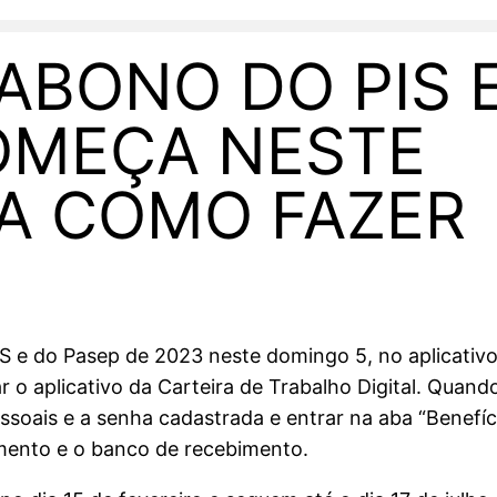
ABONO DO PIS 
OMEÇA NESTE
A COMO FAZER
IS e do Pasep de 2023 neste domingo 5, no aplicativo
r o aplicativo da Carteira de Trabalho Digital. Quando
ssoais e a senha cadastrada e entrar na aba “Benefíci
amento e o banco de recebimento.