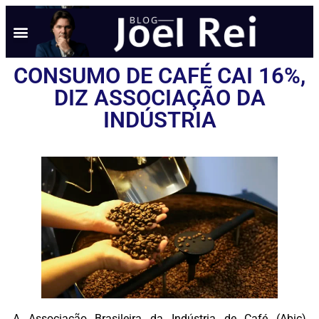
CONSUMO DE CAFÉ CAI 16%,
DIZ ASSOCIAÇÃO DA
INDÚSTRIA
A Associação Brasileira da Indústria de Café (Abic)