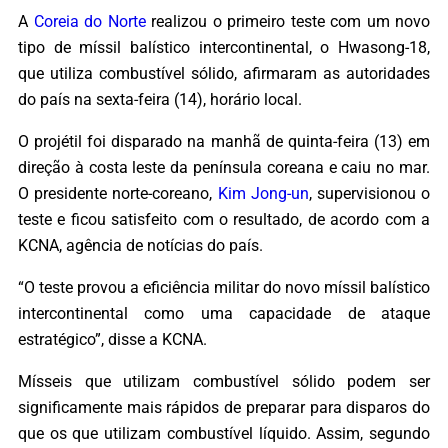
A
Coreia do Norte
realizou o primeiro teste com um novo
tipo de míssil balístico intercontinental, o Hwasong-18,
que utiliza combustível sólido, afirmaram as autoridades
do país na sexta-feira (14), horário local.
O projétil foi disparado na manhã de quinta-feira (13) em
direção à costa leste da península coreana e caiu no mar.
O presidente norte-coreano,
Kim Jong-un
, supervisionou o
teste e ficou satisfeito com o resultado, de acordo com a
KCNA, agência de notícias do país.
“O teste provou a eficiência militar do novo míssil balístico
intercontinental como uma capacidade de ataque
estratégico”, disse a KCNA.
Mísseis que utilizam combustível sólido podem ser
significamente mais rápidos de preparar para disparos do
que os que utilizam combustível líquido. Assim, segundo