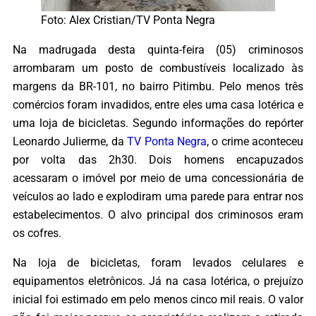
Foto: Alex Cristian/TV Ponta Negra
Na madrugada desta quinta-feira (05) criminosos
arrombaram um posto de combustíveis localizado às
margens da BR-101, no bairro Pitimbu. Pelo menos três
comércios foram invadidos, entre eles uma casa lotérica e
uma loja de bicicletas. Segundo informações do repórter
Leonardo Julierme, da
TV Ponta Negra
, o crime aconteceu
por volta das 2h30. Dois homens encapuzados
acessaram o imóvel por meio de uma concessionária de
veículos ao lado e explodiram uma parede para entrar nos
estabelecimentos. O alvo principal dos criminosos eram
os cofres.
Na loja de bicicletas, foram levados celulares e
equipamentos eletrônicos. Já na casa lotérica, o prejuízo
inicial foi estimado em pelo menos cinco mil reais. O valor