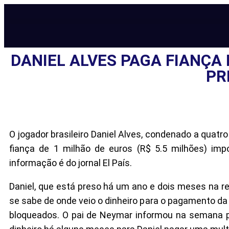
DANIEL ALVES PAGA FIANÇA 
PR
O jogador brasileiro Daniel Alves, condenado a quatr
fiança de 1 milhão de euros (R$ 5.5 milhões) impo
informação é do jornal El País.
Daniel, que está preso há um ano e dois meses na re
se sabe de onde veio o dinheiro para o pagamento da 
bloqueados. O pai de Neymar informou na semana pas