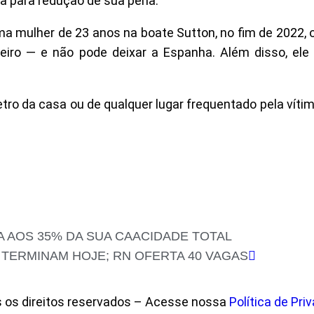
a para redução de sua pena.
a mulher de 23 anos na boate Sutton, no fim de 2022, o
leiro — e não pode deixar a Espanha. Além disso, e
ro da casa ou de qualquer lugar frequentado pela vítim
A AOS 35% DA SUA CAACIDADE TOTAL
 TERMINAM HOJE; RN OFERTA 40 VAGAS
s os direitos reservados – Acesse nossa
Política de Pri