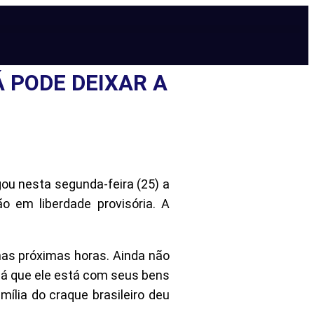
Á PODE DEIXAR A
gou nesta segunda-feira (25) a
o em liberdade provisória. A
nas próximas horas. Ainda não
 já que ele está com seus bens
ília do craque brasileiro deu