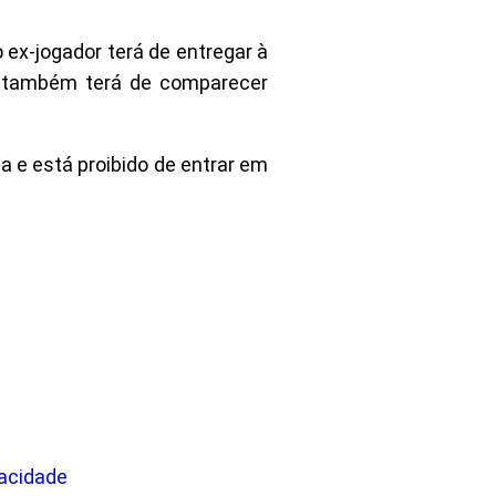
 ex-jogador terá de entregar à
le também terá de comparecer
a e está proibido de entrar em
vacidade