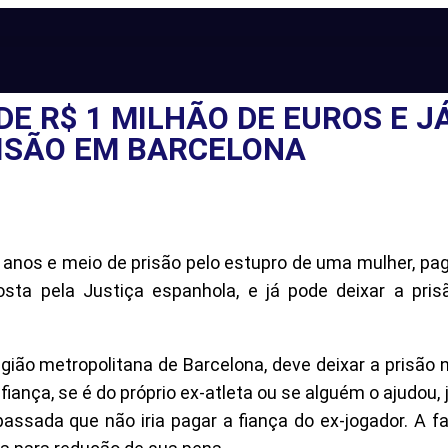
DE R$ 1 MILHÃO DE EUROS E J
ISÃO EM BARCELONA
o anos e meio de prisão pelo estupro de uma mulher, pa
sta pela Justiça espanhola, e já pode deixar a prisã
gião metropolitana de Barcelona, deve deixar a prisão 
fiança, se é do próprio ex-atleta ou se alguém o ajudou,
sada que não iria pagar a fiança do ex-jogador. A fam