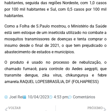
habitantes, seguida das regiões Nordeste, com 1,0 casos
por 100 mil habitantes e Sul, com 0,5 casos por 100 mil
habitantes.
Como a Folha de S.Paulo mostrou, o Ministério da Saúde
está sem estoque de um inseticida utilizado no combate a
mosquitos transmissores de doenças e tenta comprar o
insumo desde o final de 2021, o que tem prejudicado o
abastecimento de estados e municípios.
O produto é usado no processo de nebulização, o
chamado fumacê, para controle do Aedes aegypti, que
transmite dengue, zika vírus, chikungunya e febre
amarela.RAQUEL LOPESBRASÍLIA, DF (FOLHAPRESS)
Joel Rei
10/04/2023
4:53 pm
Comentários
VOLTAR
PRÓXIMO