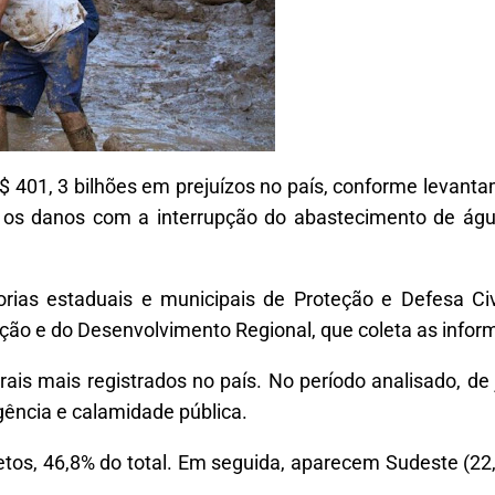
$ 401, 3 bilhões em prejuízos no país, conforme levant
a os danos com a interrupção do abastecimento de águ
dorias estaduais e municipais de Proteção e Defesa Ci
ção e do Desenvolvimento Regional, que coleta as infor
is mais registrados no país. No período analisado, de 
ência e calamidade pública.
tos, 46,8% do total. Em seguida, aparecem Sudeste (22,