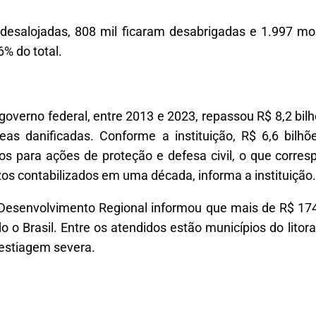
desalojadas, 808 mil ficaram desabrigadas e 1.997 mo
% do total.
verno federal, entre 2013 e 2023, repassou R$ 8,2 bilh
eas danificadas. Conforme a instituição, R$ 6,6 bil
ios para ações de proteção e defesa civil, o que corr
zos contabilizados em uma década, informa a instituição.
o Desenvolvimento Regional informou que mais de R$ 17
o o Brasil. Entre os atendidos estão municípios do litor
 estiagem severa.