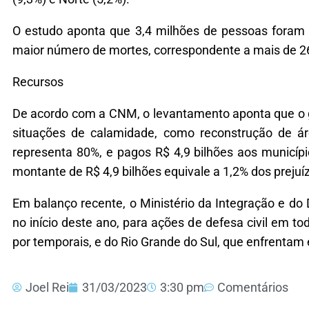
O estudo aponta que 3,4 milhões de pessoas foram 
maior número de mortes, correspondente a mais de 26
Recursos
De acordo com a CNM, o levantamento aponta que o go
situações de calamidade, como reconstrução de ár
representa 80%, e pagos R$ 4,9 bilhões aos municíp
montante de R$ 4,9 bilhões equivale a 1,2% dos prejuí
Em balanço recente, o Ministério da Integração e d
no início deste ano, para ações de defesa civil em tod
por temporais, e do Rio Grande do Sul, que enfrentam
Joel Rei
31/03/2023
3:30 pm
Comentários