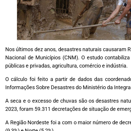
Nos últimos dez anos, desastres naturais causaram R
Nacional de Municípios (CNM). O estudo contabiliz
públicas e privadas, agricultura, comércio e indústria.
O cálculo foi feito a partir de dados das coordena
Informações Sobre Desastres do Ministério da Integra
A seca e o excesso de chuvas são os desastres natura
2023, foram 59.311 decretações de situação de emerg
A Região Nordeste foi a com o maior número de decre
(9,3%) e Norte (5,2%).