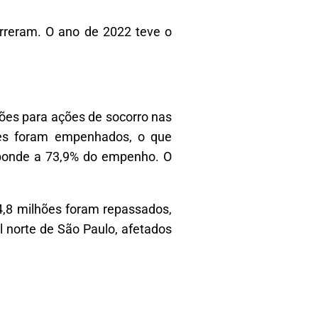
rreram. O ano de 2022 teve o
ões para ações de socorro nas
hões foram empenhados, o que
esponde a 73,9% do empenho. O
4,8 milhões foram repassados,
al norte de São Paulo, afetados