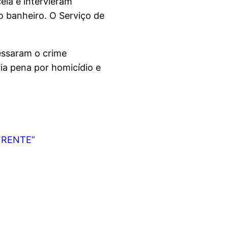
ela e intervieram
o banheiro. O Serviço de
essaram o crime
ia pena por homicídio e
FRENTE”