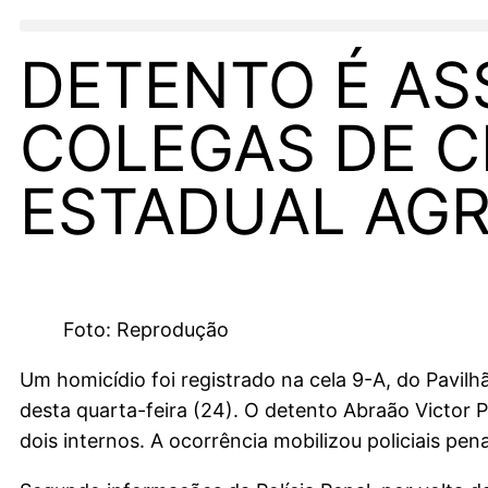
DETENTO É AS
COLEGAS DE 
ESTADUAL AGR
Foto: Reprodução
Um homicídio foi registrado na cela 9-A, do Pavil
desta quarta-feira (24). O detento Abraão Victor 
dois internos. A ocorrência mobilizou policiais penai