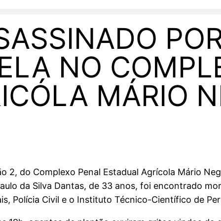
SASSINADO PO
CELA NO COMPL
ICÓLA MÁRIO 
hão 2, do Complexo Penal Estadual Agrícola Mário Ne
Paulo da Silva Dantas, de 33 anos, foi encontrado mo
s, Polícia Civil e o Instituto Técnico-Científico de Per