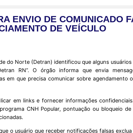
RA ENVIO DE COMUNICADO F
CIAMENTO DE VEÍCULO
e do Norte (Detran) identificou que alguns usuário
 “Detran RN”. O órgão informa que envia mensa
ficas em que precisa comunicar sobre agendamento 
licar em links e fornecer informações confidenciai
o programa CNH Popular, pontuação ou bloqueio de 
cionadas.
ue o usuário que receber notificações falsas excl