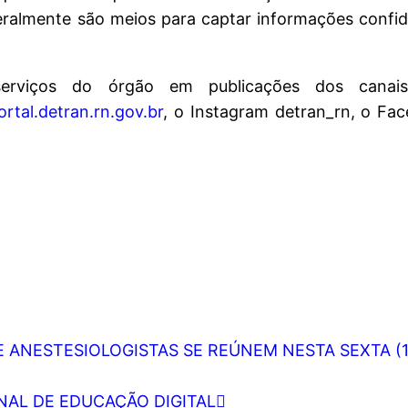
ralmente são meios para captar informações confide
rviços do órgão em publicações dos canais 
ortal.detran.rn.gov.br
, o Instagram detran_rn, o Fa
E ANESTESIOLOGISTAS SE REÚNEM NESTA SEXTA (1
ONAL DE EDUCAÇÃO DIGITAL