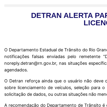
DETRAN ALERTA PA
LICEN
O Departamento Estadual de Trânsito do Rio Grand
notificações falsas enviadas pelo remetente
noreply.detran@rn.gov.br, nas situações especí
agendados.
O Detran reforça ainda que o usuário não deve c
sobre licenciamento de veículos, seleção para 
solicitação de dados, ou outras situações não men
A recomendação do Departamento de Trânsito é q