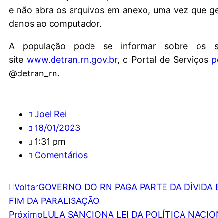
e não abra os arquivos em anexo, uma vez que ge
danos ao computador.
A população pode se informar sobre os se
site
www.detran.rn.gov.br
, o Portal de Serviços
p
@detran_rn.
Joel Rei
18/01/2023
1:31 pm
Comentários
Voltar
GOVERNO DO RN PAGA PARTE DA DÍVIDA 
FIM DA PARALISAÇÃO
Próximo
LULA SANCIONA LEI DA POLÍTICA NACI