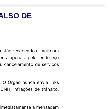
ALSO DE
s estão recebendo e-mail com
gens apenas pelo endereço
ou cancelamento de serviços
s. O Órgão nunca envia links
CNH, infrações de trânsito,
ua imediatamente a mensagem