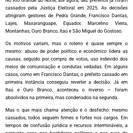
No Rio Grande do Norte, até agora, dez prefeitos já foram
cassados pela Justiça Eleitoral em 2025. As decisões
atingiram gestores de Pedra Grande, Francisco Dantas,
Lajes, Maxaranguape, Equador, Marcelino Vieira,
Montanhas, Ouro Branco, Itaú e São Miguel do Gostoso.
Os motivos variam, mas o roteiro é quase sempre o
mesmo: abuso de poder político e econômico lidera as
causas, seguido por compra de votos, uso indevido dos
meios de comunicação e condutas vedadas. Em alguns
casos, como em Francisco Dantas, o prefeito cassado em
primeira instância conseguiu reverter a decisão. Já em
Itaú e Ouro Branco, aconteceu o inverso — foram
absolvidos na primeira, mas condenados na segunda.
Mas o que mais chama atenção é o desfecho: mesmo
cassados, todos seguem firmes e fortes nos cargos. Em
tempos de confusão jurídica e recursos intermináveis, a