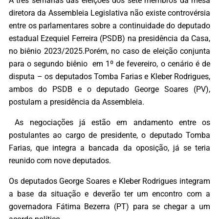
A três semanas das eleições dos sete membros da mesa
diretora da Assembleia Legislativa não existe controvérsia
entre os parlamentares sobre a continuidade do deputado
estadual Ezequiel Ferreira (PSDB) na presidência da Casa,
no biênio 2023/2025.Porém, no caso de eleição conjunta
para o segundo biênio em 1º de fevereiro, o cenário é de
disputa – os deputados Tomba Farias e Kleber Rodrigues,
ambos do PSDB e o deputado George Soares (PV),
postulam a presidência da Assembleia.
As negociações já estão em andamento entre os
postulantes ao cargo de presidente, o deputado Tomba
Farias, que integra a bancada da oposição, já se teria
reunido com nove deputados.
Os deputados George Soares e Kleber Rodrigues integram
a base da situação e deverão ter um encontro com a
governadora Fátima Bezerra (PT) para se chegar a um