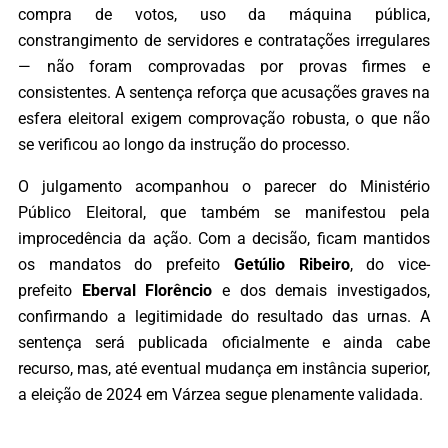
compra de votos, uso da máquina pública,
constrangimento de servidores e contratações irregulares
— não foram comprovadas por provas firmes e
consistentes. A sentença reforça que acusações graves na
esfera eleitoral exigem comprovação robusta, o que não
se verificou ao longo da instrução do processo.
O julgamento acompanhou o parecer do Ministério
Público Eleitoral, que também se manifestou pela
improcedência da ação. Com a decisão, ficam mantidos
os mandatos do prefeito
Getúlio Ribeiro
, do vice-
prefeito
Eberval Florêncio
e dos demais investigados,
confirmando a legitimidade do resultado das urnas. A
sentença será publicada oficialmente e ainda cabe
recurso, mas, até eventual mudança em instância superior,
a eleição de 2024 em Várzea segue plenamente validada.