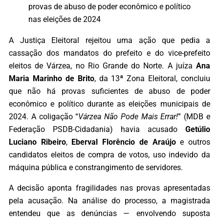
provas de abuso de poder econômico e político
nas eleições de 2024
A Justiça Eleitoral rejeitou uma ação que pedia a
cassação dos mandatos do prefeito e do vice-prefeito
eleitos de Várzea, no Rio Grande do Norte. A juíza
Ana
Maria Marinho de Brito
, da 13ª Zona Eleitoral, concluiu
que não há provas suficientes de abuso de poder
econômico e político durante as eleições municipais de
2024. A coligação “
Várzea Não Pode Mais Errar!
” (MDB e
Federação PSDB-Cidadania) havia acusado
Getúlio
Luciano Ribeiro
,
Eberval Florêncio de Araújo
e outros
candidatos eleitos de compra de votos, uso indevido da
máquina pública e constrangimento de servidores.
A decisão aponta fragilidades nas provas apresentadas
pela acusação. Na análise do processo, a magistrada
entendeu que as denúncias — envolvendo suposta