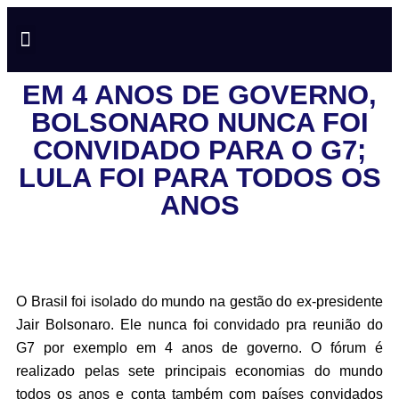
NOTÍCIAS EM TEMPO REAL
ANÚNCIO AQUI
POLÍTICA DE PRIVACIDADE
EM 4 ANOS DE GOVERNO,
BOLSONARO NUNCA FOI
CONVIDADO PARA O G7;
LULA FOI PARA TODOS OS
ANOS
O Brasil foi isolado do mundo na gestão do ex-presidente
Jair Bolsonaro. Ele nunca foi convidado pra reunião do
G7 por exemplo em 4 anos de governo. O fórum é
realizado pelas sete principais economias do mundo
todos os anos e conta também com países convidados